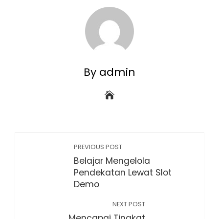
By admin
PREVIOUS POST
Belajar Mengelola
Pendekatan Lewat Slot
Demo
NEXT POST
Mencapai Tingkat