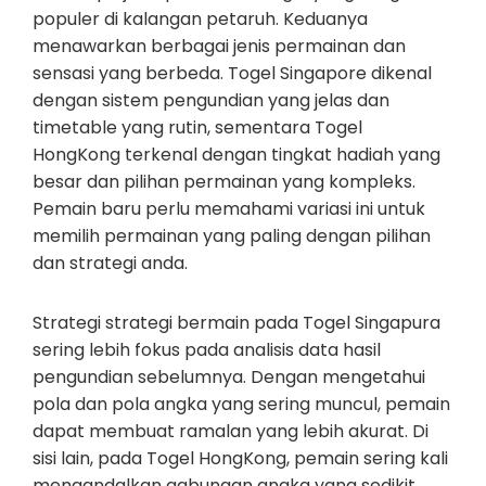
populer di kalangan petaruh. Keduanya
menawarkan berbagai jenis permainan dan
sensasi yang berbeda. Togel Singapore dikenal
dengan sistem pengundian yang jelas dan
timetable yang rutin, sementara Togel
HongKong terkenal dengan tingkat hadiah yang
besar dan pilihan permainan yang kompleks.
Pemain baru perlu memahami variasi ini untuk
memilih permainan yang paling dengan pilihan
dan strategi anda.
Strategi strategi bermain pada Togel Singapura
sering lebih fokus pada analisis data hasil
pengundian sebelumnya. Dengan mengetahui
pola dan pola angka yang sering muncul, pemain
dapat membuat ramalan yang lebih akurat. Di
sisi lain, pada Togel HongKong, pemain sering kali
mengandalkan gabungan angka yang sedikit