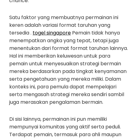
chance.
Satu faktor yang membuatnya permainan ini
keren adalah variasi format taruhan yang
tersedia .
togel singapore
Pemain tidak hanya
menempatkan angka yang tepat, tetapi juga
menentukan dari format format taruhan lainnya.
Hal ini memberikan keluwesan untuk para
pemain untuk menyesuaikan strategi bermain
mereka berdasarkan pada tingkat kenyamanan
serta pengetahuan yang mereka miliki. Dalam
konteks ini, para pemula dapat mempelajari
serta mengasah strategi mereka sendiri sambil
juga merasakan pengalaman bermain.
Di sisi lainnya, permainan ini pun memiliki
mempunyai komunitas yang aktif serta peduli.
Terdapat pemain, termasuk para ahli maupun