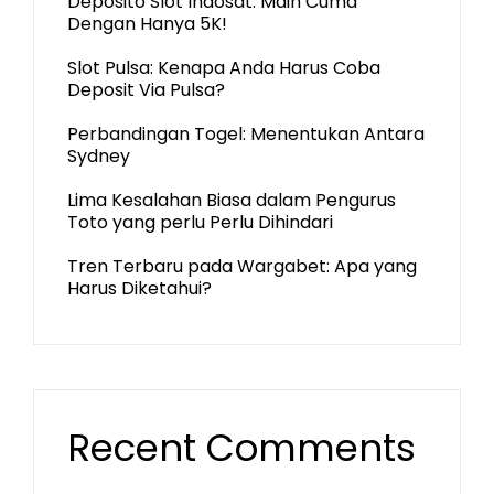
Deposito Slot Indosat: Main Cuma
Dengan Hanya 5K!
Slot Pulsa: Kenapa Anda Harus Coba
Deposit Via Pulsa?
Perbandingan Togel: Menentukan Antara
Sydney
Lima Kesalahan Biasa dalam Pengurus
Toto yang perlu Perlu Dihindari
Tren Terbaru pada Wargabet: Apa yang
Harus Diketahui?
Recent Comments