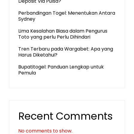
Deposit Via Pulsa?
Perbandingan Togel: Menentukan Antara
Sydney
Lima Kesalahan Biasa dalam Pengurus
Toto yang perlu Perlu Dihindari
Tren Terbaru pada Wargabet: Apa yang
Harus Diketahui?
Bupatitogel: Panduan Lengkap untuk
Pemula
Recent Comments
No comments to show.