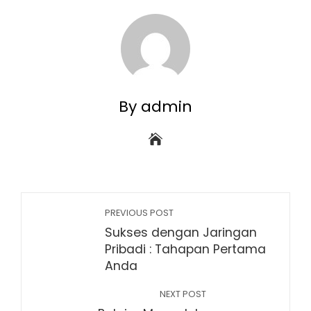
By admin
PREVIOUS POST
Sukses dengan Jaringan
Pribadi : Tahapan Pertama
Anda
NEXT POST