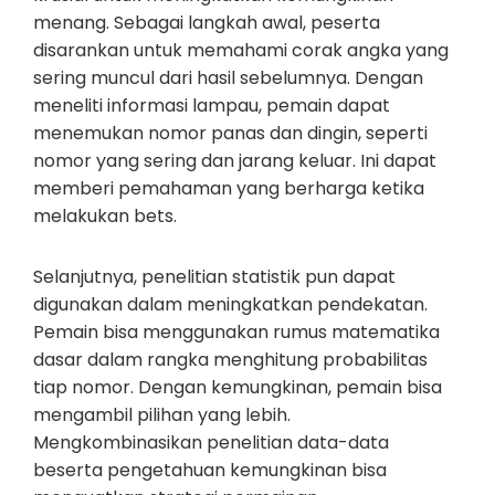
menang. Sebagai langkah awal, peserta
disarankan untuk memahami corak angka yang
sering muncul dari hasil sebelumnya. Dengan
meneliti informasi lampau, pemain dapat
menemukan nomor panas dan dingin, seperti
nomor yang sering dan jarang keluar. Ini dapat
memberi pemahaman yang berharga ketika
melakukan bets.
Selanjutnya, penelitian statistik pun dapat
digunakan dalam meningkatkan pendekatan.
Pemain bisa menggunakan rumus matematika
dasar dalam rangka menghitung probabilitas
tiap nomor. Dengan kemungkinan, pemain bisa
mengambil pilihan yang lebih.
Mengkombinasikan penelitian data-data
beserta pengetahuan kemungkinan bisa