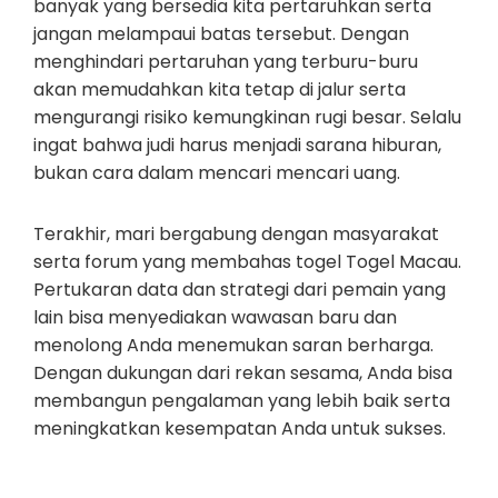
banyak yang bersedia kita pertaruhkan serta
jangan melampaui batas tersebut. Dengan
menghindari pertaruhan yang terburu-buru
akan memudahkan kita tetap di jalur serta
mengurangi risiko kemungkinan rugi besar. Selalu
ingat bahwa judi harus menjadi sarana hiburan,
bukan cara dalam mencari mencari uang.
Terakhir, mari bergabung dengan masyarakat
serta forum yang membahas togel Togel Macau.
Pertukaran data dan strategi dari pemain yang
lain bisa menyediakan wawasan baru dan
menolong Anda menemukan saran berharga.
Dengan dukungan dari rekan sesama, Anda bisa
membangun pengalaman yang lebih baik serta
meningkatkan kesempatan Anda untuk sukses.