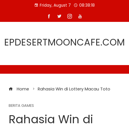
Skip
Friday, August 7
08:38:18
to
content
EPDESERTMOONCAFE.COM
Home
Rahasia Win di Lottery Macau Toto
BERITA GAMES
Rahasia Win di