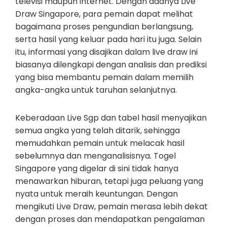
televisi maupun internet. Dengan adanya Live
Draw Singapore, para pemain dapat melihat
bagaimana proses pengundian berlangsung,
serta hasil yang keluar pada hari itu juga. Selain
itu, informasi yang disajikan dalam live draw ini
biasanya dilengkapi dengan analisis dan prediksi
yang bisa membantu pemain dalam memilih
angka-angka untuk taruhan selanjutnya.
Keberadaan Live Sgp dan tabel hasil menyajikan
semua angka yang telah ditarik, sehingga
memudahkan pemain untuk melacak hasil
sebelumnya dan menganalisisnya. Togel
Singapore yang digelar di sini tidak hanya
menawarkan hiburan, tetapi juga peluang yang
nyata untuk meraih keuntungan. Dengan
mengikuti Live Draw, pemain merasa lebih dekat
dengan proses dan mendapatkan pengalaman