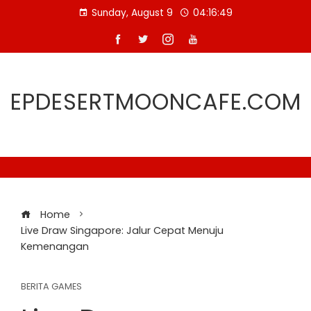
Skip
Sunday, August 9
04:16:50
to
content
EPDESERTMOONCAFE.COM
Home
Live Draw Singapore: Jalur Cepat Menuju
Kemenangan
BERITA GAMES