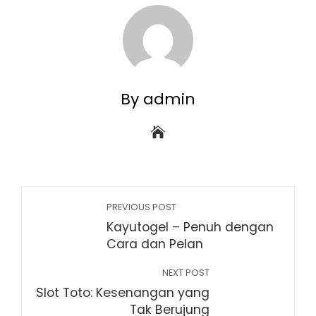
By admin
PREVIOUS POST
Kayutogel – Penuh dengan
Cara dan Pelan
NEXT POST
Slot Toto: Kesenangan yang
Tak Berujung