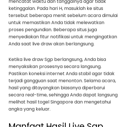
mencatat waktu dan tanggalnya agar tidak
ketinggalan. Pada hari H, masuklah ke situs
tersebut beberapa menit sebelum acara dimulai
untuk memastikan Anda tidak melewatkan
proses pengundian. Beberapa situs juga
menyediakan fitur notifikasi untuk mengingatkan
Anda saat live draw akan berlangsung.
Ketika live draw Sgp berlangsung, Anda bisa
menyaksikan prosesnya secara langsung.
Pastikan koneksi internet Anda stabil agar tidak
terjadi gangguan saat menonton. Selama acara,
hasil yang ditayangkan biasanya diperbarui
secara real-time, sehingga Anda dapat langsung
melihat hasil togel Singapore dan mengetahui
angka yang keluar.
Manfaat Hasil Live Sgp