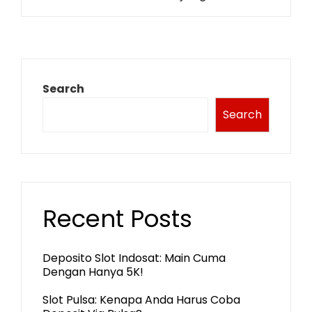
Search
Search
Recent Posts
Deposito Slot Indosat: Main Cuma
Dengan Hanya 5K!
Slot Pulsa: Kenapa Anda Harus Coba