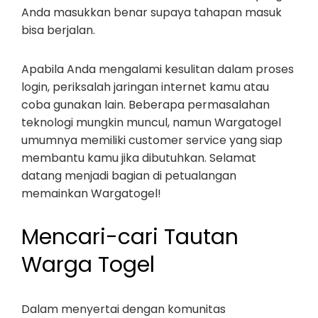
Anda masukkan benar supaya tahapan masuk
bisa berjalan.
Apabila Anda mengalami kesulitan dalam proses
login, periksalah jaringan internet kamu atau
coba gunakan lain. Beberapa permasalahan
teknologi mungkin muncul, namun Wargatogel
umumnya memiliki customer service yang siap
membantu kamu jika dibutuhkan. Selamat
datang menjadi bagian di petualangan
memainkan Wargatogel!
Mencari-cari Tautan
Warga Togel
Dalam menyertai dengan komunitas