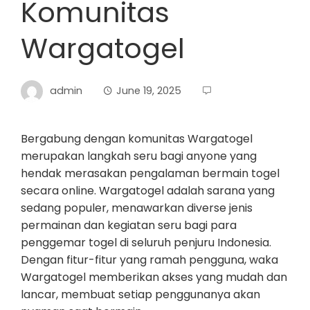
Komunitas
Wargatogel
admin
June 19, 2025
Bergabung dengan komunitas Wargatogel
merupakan langkah seru bagi anyone yang
hendak merasakan pengalaman bermain togel
secara online. Wargatogel adalah sarana yang
sedang populer, menawarkan diverse jenis
permainan dan kegiatan seru bagi para
penggemar togel di seluruh penjuru Indonesia.
Dengan fitur-fitur yang ramah pengguna, waka
Wargatogel memberikan akses yang mudah dan
lancar, membuat setiap penggunanya akan