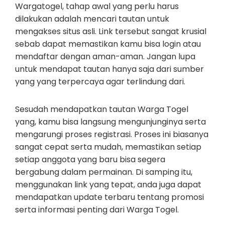
Wargatogel, tahap awal yang perlu harus
dilakukan adalah mencari tautan untuk
mengakses situs asli. Link tersebut sangat krusial
sebab dapat memastikan kamu bisa login atau
mendaftar dengan aman-aman. Jangan lupa
untuk mendapat tautan hanya saja dari sumber
yang yang terpercaya agar terlindung dari.
Sesudah mendapatkan tautan Warga Togel
yang, kamu bisa langsung mengunjunginya serta
mengarungi proses registrasi. Proses ini biasanya
sangat cepat serta mudah, memastikan setiap
setiap anggota yang baru bisa segera
bergabung dalam permainan. Di samping itu,
menggunakan link yang tepat, anda juga dapat
mendapatkan update terbaru tentang promosi
serta informasi penting dari Warga Togel.