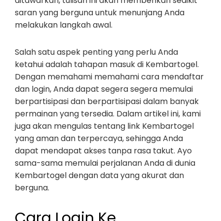
ditawarkan, tulisan ini akan memberikan sedikit
saran yang berguna untuk menunjang Anda
melakukan langkah awal.
Salah satu aspek penting yang perlu Anda
ketahui adalah tahapan masuk di Kembartogel.
Dengan memahami memahami cara mendaftar
dan login, Anda dapat segera segera memulai
berpartisipasi dan berpartisipasi dalam banyak
permainan yang tersedia. Dalam artikel ini, kami
juga akan mengulas tentang link Kembartogel
yang aman dan terpercaya, sehingga Anda
dapat mendapat akses tanpa rasa takut. Ayo
sama-sama memulai perjalanan Anda di dunia
Kembartogel dengan data yang akurat dan
berguna.
Cara Login Ke