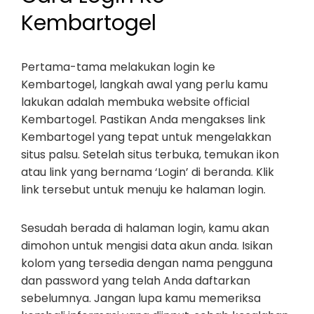
Kembartogel
Pertama-tama melakukan login ke
Kembartogel, langkah awal yang perlu kamu
lakukan adalah membuka website official
Kembartogel. Pastikan Anda mengakses link
Kembartogel yang tepat untuk mengelakkan
situs palsu. Setelah situs terbuka, temukan ikon
atau link yang bernama ‘Login’ di beranda. Klik
link tersebut untuk menuju ke halaman login.
Sesudah berada di halaman login, kamu akan
dimohon untuk mengisi data akun anda. Isikan
kolom yang tersedia dengan nama pengguna
dan password yang telah Anda daftarkan
sebelumnya. Jangan lupa kamu memeriksa