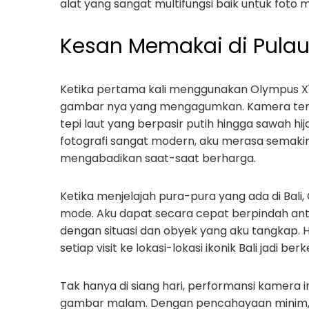
alat yang sangat multifungsi baik untuk foto 
Kesan Memakai di Pula
Ketika pertama kali menggunakan Olympus X10.
gambar nya yang mengagumkan. Kamera ters
tepi laut yang berpasir putih hingga sawah
fotografi sangat modern, aku merasa semakin 
mengabadikan saat-saat berharga.
Ketika menjelajah pura-pura yang ada di Ba
mode. Aku dapat secara cepat berpindah an
dengan situasi dan obyek yang aku tangkap. 
setiap visit ke lokasi-lokasi ikonik Bali jadi ber
Tak hanya di siang hari, performansi kamera
gambar malam. Dengan pencahayaan minim,