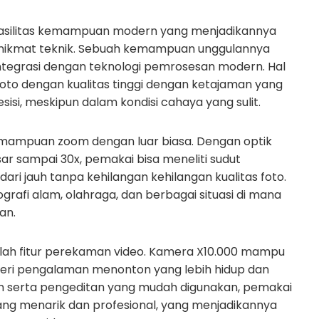
asilitas kemampuan modern yang menjadikannya
penikmat teknik. Sebuah kemampuan unggulannya
ntegrasi dengan teknologi pemrosesan modern. Hal
oto dengan kualitas tinggi dengan ketajaman yang
isi, meskipun dalam kondisi cahaya yang sulit.
kemampuan zoom dengan luar biasa. Dengan optik
ampai 30x, pemakai bisa meneliti sudut
 jauh tanpa kehilangan kehilangan kualitas foto.
rafi alam, olahraga, dan berbagai situasi di mana
an.
lah fitur perekaman video. Kamera X10.000 mampu
ri pengalaman menonton yang lebih hidup dan
an serta pengeditan yang mudah digunakan, pemakai
ng menarik dan profesional, yang menjadikannya