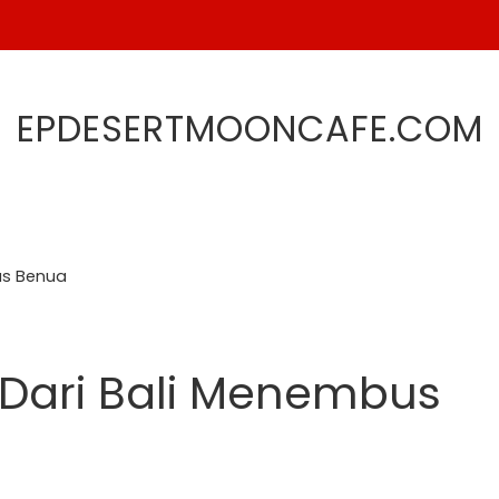
EPDESERTMOONCAFE.COM
us Benua
 Dari Bali Menembus