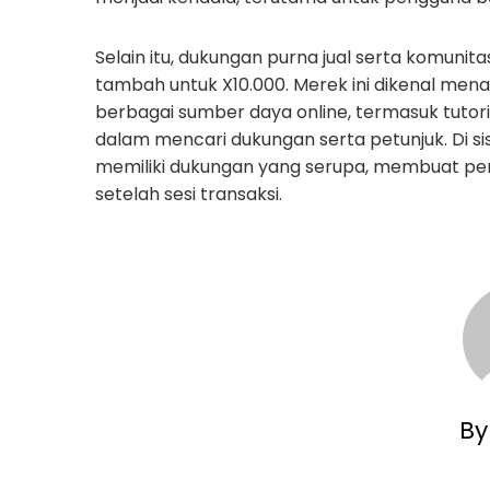
Selain itu, dukungan purna jual serta komunit
tambah untuk X10.000. Merek ini dikenal men
berbagai sumber daya online, termasuk tutor
dalam mencari dukungan serta petunjuk. Di si
memiliki dukungan yang serupa, membuat pe
setelah sesi transaksi.
By