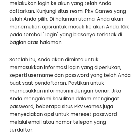
melakukan login ke akun yang telah Anda
daftarkan. Kunjungi situs resmi Pkv Games yang
telah Anda pilih. Di halaman utama, Anda akan
menemukan opsi untuk masuk ke akun Anda. Klik
pada tombol "Login" yang biasanya terletak di
bagian atas halaman.
Setelah itu, Anda akan diminta untuk
memasukkan informasi login yang diperlukan,
seperti username dan password yang telah Anda
buat saat pendaftaran. Pastikan untuk
memasukkan informasi ini dengan benar. Jika
Anda mengalami kesulitan dalam mengingat
password, beberapa situs Pkv Games juga
menyediakan opsi untuk mereset password
melalui email atau nomor telepon yang
terdaftar.