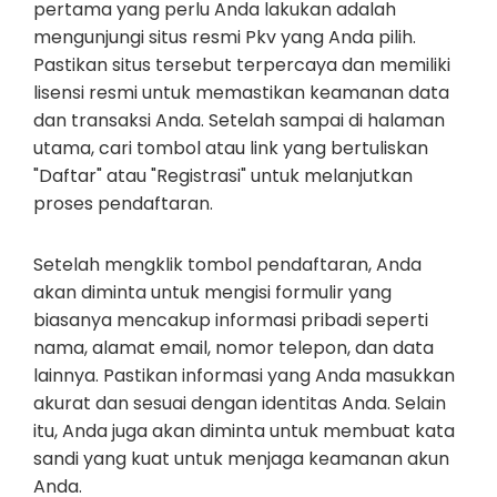
pertama yang perlu Anda lakukan adalah
mengunjungi situs resmi Pkv yang Anda pilih.
Pastikan situs tersebut terpercaya dan memiliki
lisensi resmi untuk memastikan keamanan data
dan transaksi Anda. Setelah sampai di halaman
utama, cari tombol atau link yang bertuliskan
"Daftar" atau "Registrasi" untuk melanjutkan
proses pendaftaran.
Setelah mengklik tombol pendaftaran, Anda
akan diminta untuk mengisi formulir yang
biasanya mencakup informasi pribadi seperti
nama, alamat email, nomor telepon, dan data
lainnya. Pastikan informasi yang Anda masukkan
akurat dan sesuai dengan identitas Anda. Selain
itu, Anda juga akan diminta untuk membuat kata
sandi yang kuat untuk menjaga keamanan akun
Anda.