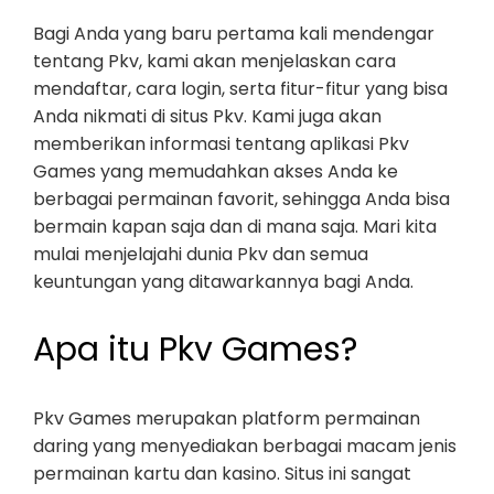
Bagi Anda yang baru pertama kali mendengar
tentang Pkv, kami akan menjelaskan cara
mendaftar, cara login, serta fitur-fitur yang bisa
Anda nikmati di situs Pkv. Kami juga akan
memberikan informasi tentang aplikasi Pkv
Games yang memudahkan akses Anda ke
berbagai permainan favorit, sehingga Anda bisa
bermain kapan saja dan di mana saja. Mari kita
mulai menjelajahi dunia Pkv dan semua
keuntungan yang ditawarkannya bagi Anda.
Apa itu Pkv Games?
Pkv Games merupakan platform permainan
daring yang menyediakan berbagai macam jenis
permainan kartu dan kasino. Situs ini sangat