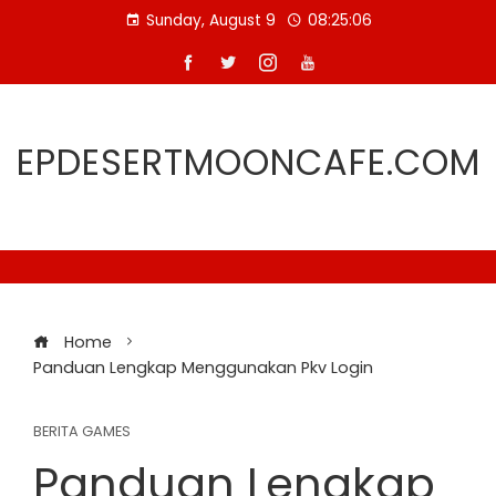
Skip
Sunday, August 9
08:25:06
to
content
EPDESERTMOONCAFE.COM
Home
Panduan Lengkap Menggunakan Pkv Login
BERITA GAMES
Panduan Lengkap