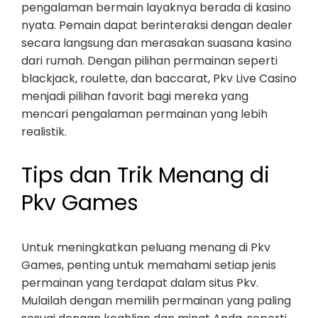
pengalaman bermain layaknya berada di kasino
nyata. Pemain dapat berinteraksi dengan dealer
secara langsung dan merasakan suasana kasino
dari rumah. Dengan pilihan permainan seperti
blackjack, roulette, dan baccarat, Pkv Live Casino
menjadi pilihan favorit bagi mereka yang
mencari pengalaman permainan yang lebih
realistik.
Tips dan Trik Menang di
Pkv Games
Untuk meningkatkan peluang menang di Pkv
Games, penting untuk memahami setiap jenis
permainan yang terdapat dalam situs Pkv.
Mulailah dengan memilih permainan yang paling