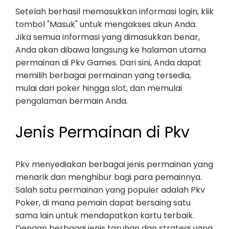
Setelah berhasil memasukkan informasi login, klik
tombol "Masuk" untuk mengakses akun Anda.
Jika semua informasi yang dimasukkan benar,
Anda akan dibawa langsung ke halaman utama
permainan di Pkv Games. Dari sini, Anda dapat
memilih berbagai permainan yang tersedia,
mulai dari poker hingga slot, dan memulai
pengalaman bermain Anda.
Jenis Permainan di Pkv
Pkv menyediakan berbagai jenis permainan yang
menarik dan menghibur bagi para pemainnya.
Salah satu permainan yang populer adalah Pkv
Poker, di mana pemain dapat bersaing satu
sama lain untuk mendapatkan kartu terbaik.
Dengan berbagai jenis taruhan dan strategi yang