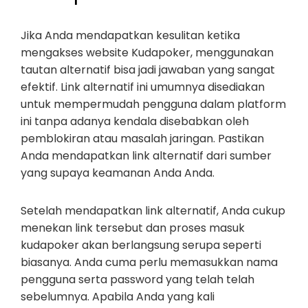
Jika Anda mendapatkan kesulitan ketika
mengakses website Kudapoker, menggunakan
tautan alternatif bisa jadi jawaban yang sangat
efektif. Link alternatif ini umumnya disediakan
untuk mempermudah pengguna dalam platform
ini tanpa adanya kendala disebabkan oleh
pemblokiran atau masalah jaringan. Pastikan
Anda mendapatkan link alternatif dari sumber
yang supaya keamanan Anda Anda.
Setelah mendapatkan link alternatif, Anda cukup
menekan link tersebut dan proses masuk
kudapoker akan berlangsung serupa seperti
biasanya. Anda cuma perlu memasukkan nama
pengguna serta password yang telah telah
sebelumnya. Apabila Anda yang kali