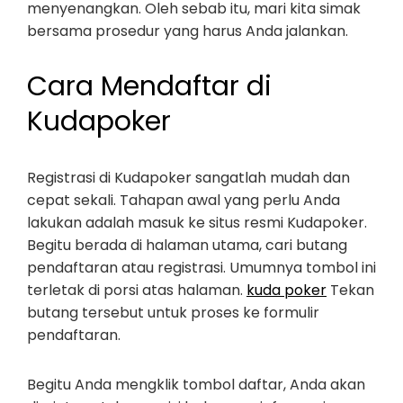
menyenangkan. Oleh sebab itu, mari kita simak
bersama prosedur yang harus Anda jalankan.
Cara Mendaftar di
Kudapoker
Registrasi di Kudapoker sangatlah mudah dan
cepat sekali. Tahapan awal yang perlu Anda
lakukan adalah masuk ke situs resmi Kudapoker.
Begitu berada di halaman utama, cari butang
pendaftaran atau registrasi. Umumnya tombol ini
terletak di porsi atas halaman.
kuda poker
Tekan
butang tersebut untuk proses ke formulir
pendaftaran.
Begitu Anda mengklik tombol daftar, Anda akan