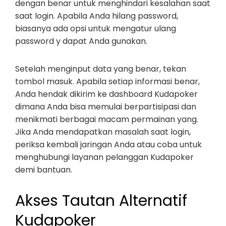
dengan benar untuk menghindari kesalahan saat
saat login. Apabila Anda hilang password,
biasanya ada opsi untuk mengatur ulang
password y dapat Anda gunakan.
Setelah menginput data yang benar, tekan
tombol masuk. Apabila setiap informasi benar,
Anda hendak dikirim ke dashboard Kudapoker
dimana Anda bisa memulai berpartisipasi dan
menikmati berbagai macam permainan yang.
Jika Anda mendapatkan masalah saat login,
periksa kembali jaringan Anda atau coba untuk
menghubungi layanan pelanggan Kudapoker
demi bantuan.
Akses Tautan Alternatif
Kudapoker