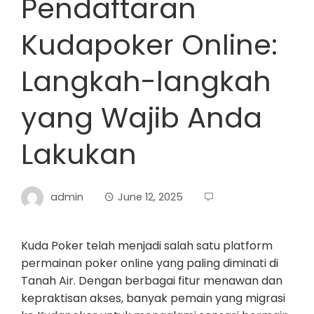
Pendaftaran
Kudapoker Online:
Langkah-langkah
yang Wajib Anda
Lakukan
admin
June 12, 2025
Kuda Poker telah menjadi salah satu platform
permainan poker online yang paling diminati di
Tanah Air. Dengan berbagai fitur menawan dan
kepraktisan akses, banyak pemain yang migrasi