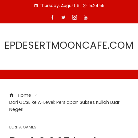
Skip
Thursday, August 6
15:24:55
to
content
EPDESERTMOONCAFE.COM
Home
Dari GCSE ke A-Level: Persiapan Sukses Kuliah Luar
Negeri
BERITA GAMES