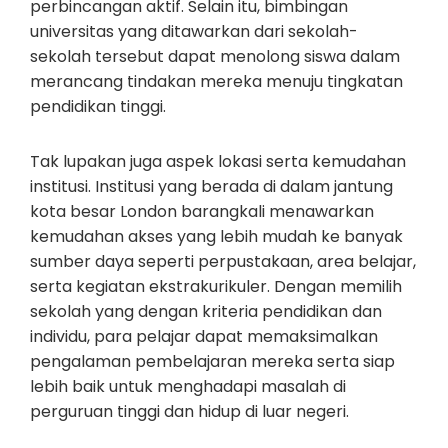
perbincangan aktif. Selain itu, bimbingan
universitas yang ditawarkan dari sekolah-
sekolah tersebut dapat menolong siswa dalam
merancang tindakan mereka menuju tingkatan
pendidikan tinggi.
Tak lupakan juga aspek lokasi serta kemudahan
institusi. Institusi yang berada di dalam jantung
kota besar London barangkali menawarkan
kemudahan akses yang lebih mudah ke banyak
sumber daya seperti perpustakaan, area belajar,
serta kegiatan ekstrakurikuler. Dengan memilih
sekolah yang dengan kriteria pendidikan dan
individu, para pelajar dapat memaksimalkan
pengalaman pembelajaran mereka serta siap
lebih baik untuk menghadapi masalah di
perguruan tinggi dan hidup di luar negeri.