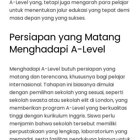
A-Level yang, tetapi juga mengarah para pelajar
untuk menentukan jalur edukasi yang tepat demi
masa depan yang yang sukses.
Persiapan yang Matang
Menghadapi A-Level
Menghadapi A-Level butuh persiapan yang
matang dan terencana, khususnya bagi pelajar
internasional. Tahapan ini biasanya dimulai
dengan pemilihan sekolah yang sesuai, seperti
sekolah swasta atau sekolah elit di London, yang
memberikan program A-Level yang berkualitas
tinggi dengan kurikulum Inggris. Siswa perlu
menjamin bahwa sekolah tersebut memiliki
perpustakaan yang lengkap, laboratorium yang
memadai, serta fasilitas pendukung lainnya untuk