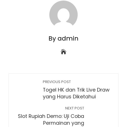
By admin
PREVIOUS POST
Togel HK dan Trik Live Draw
yang Harus Diketahui
NEXT POST
Slot Rupiah Demo: Uji Coba
Permainan yang