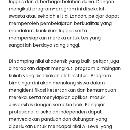
Inggris dan di berbagai belahan dunia. Dengan
mengikuti program-program ini di sekolah
swasta atau sekolah elit di London, pelajar dapat
memperoleh pembelajaran berkualitas yang
mendalami kurikulum Inggris serta
mempersiapkan mereka untuk tes yang
sangatlah berdaya saing tinggi.
Di samping nilai akademik yang baik, pelajar juga
diharapkan dapat mengikuti program bimbingan
kuliah yang disediakan oleh institusi. Program
bimbingan ini akan menolong siswa dalam
mengidentifikasi ketertarikan dan kemampuan
mereka, serta menyiapkan aplikasi masuk
universitas dengan semakin baik. Pengajar
profesional di sekolah independen dapat
menyediakan panduan dan dukungan yang
diperlukan untuk mencapai nilai A-Level yang