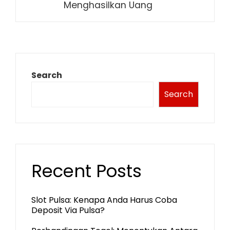
Menghasilkan Uang
Search
Search
Recent Posts
Slot Pulsa: Kenapa Anda Harus Coba
Deposit Via Pulsa?