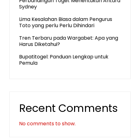
Perbandingan Togel: Menentukan Antara
Sydney
Lima Kesalahan Biasa dalam Pengurus
Toto yang perlu Perlu Dihindari
Tren Terbaru pada Wargabet: Apa yang
Harus Diketahui?
Bupatitogel: Panduan Lengkap untuk
Pemula
Recent Comments
No comments to show.