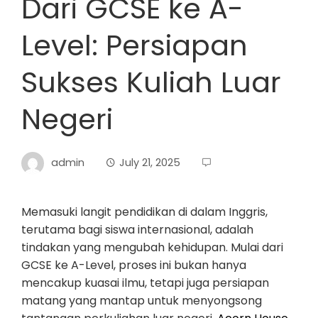
Dari GCSE ke A-
Level: Persiapan
Sukses Kuliah Luar
Negeri
admin
July 21, 2025
Memasuki langit pendidikan di dalam Inggris,
terutama bagi siswa internasional, adalah
tindakan yang mengubah kehidupan. Mulai dari
GCSE ke A-Level, proses ini bukan hanya
mencakup kuasai ilmu, tetapi juga persiapan
matang yang mantap untuk menyongsong