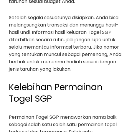
taruhan sesuai budget Anda.
Setelah segala sesuatunya disiapkan, Anda bisa
melangsungkan transaksi dan menunggu hasil-
hasil undi. Informasi hasil keluaran Togel SGP
diterbitkan secara rutin, jadi jangan lupa untuk
selalu memantau informasi terbaru. Jika nomor
yang tentukan muncul sebagai pemenang, Anda
berhak untuk menerima hadiah sesuai dengan
jenis taruhan yang lakukan.
Kelebihan Permainan
Togel SGP
Permainan Togel SGP menawarkan nama baik
sebagai salah satu salah satu permainan togel
terkenal dan terpercaya. Salah satu