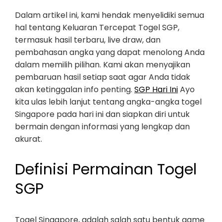
Dalam artikel ini, kami hendak menyelidiki semua
hal tentang Keluaran Tercepat Togel SGP,
termasuk hasil terbaru, live draw, dan
pembahasan angka yang dapat menolong Anda
dalam memilih pilihan. Kami akan menyajikan
pembaruan hasil setiap saat agar Anda tidak
akan ketinggalan info penting.
SGP Hari Ini
Ayo
kita ulas lebih lanjut tentang angka-angka togel
Singapore pada hari ini dan siapkan diri untuk
bermain dengan informasi yang lengkap dan
akurat.
Definisi Permainan Togel
SGP
Togel Singapore, adalah salah satu bentuk game