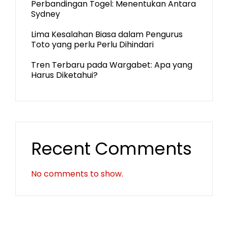
Perbandingan Togel: Menentukan Antara
Sydney
Lima Kesalahan Biasa dalam Pengurus
Toto yang perlu Perlu Dihindari
Tren Terbaru pada Wargabet: Apa yang
Harus Diketahui?
Recent Comments
No comments to show.