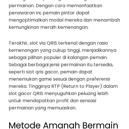
permainan. Dengan cara memanfaatkan
penawaran ini, pemain pintar dapat
mengoptimalkan modal mereka dan menambah
kemungkinan meraih kemenangan.
Terakhir, slot via QRIS terkenal dengan rasio
kemenangan yang cukup tinggi, menjadikannya
sebagai pilihan populer di kalangan pemain.
Sebagai berbagai jenis permainan itu tersedia,
seperti slot qris gacor, pemain dapat
menemukan game sesuai dengan preferensi
mereka. Tingginya RTP (Return to Player) dalam
slot gacor QRIS menyuguhkan peluang lebih
untuk mendapatkan profit dan sensasi
permainan yang memuaskan.
Metode Amanah Bermain