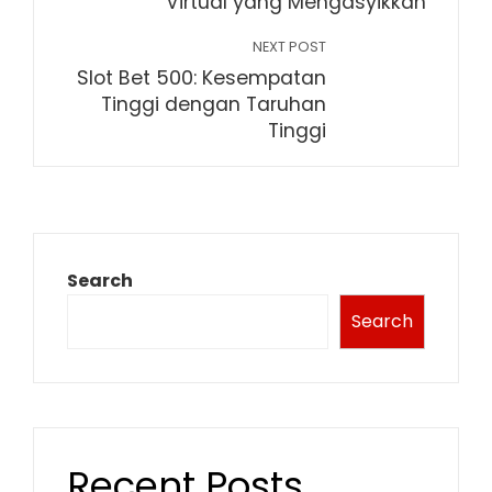
Virtual yang Mengasyikkan
NEXT POST
Slot Bet 500: Kesempatan
Tinggi dengan Taruhan
Tinggi
Search
Search
Recent Posts