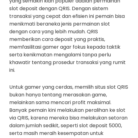
yang semakin kian populer adalah permainan
slot deposit dengan QRIS. Dengan sistem
transaksi yang cepat dan efisien ini pemain bisa
menikmati beraneka jenis permainan slot
dengan cara yang lebih mudah. QRIS
memberikan cara deposit yang praktis,
memfasilitasi gamer agar fokus kepada taktik
serta kenikmatan mengalami tanpa perlu
khawatir tentang prosedur transaksi yang rumit
ini.
Untuk gamer yang cerdas, memilih situs slot QRIS
bukan hanya tentang merasakan game,
melainkan sama mencari profit maksimal.
Banyak pemain kini melakukan peralihan ke slot
via QRIS, karena mereka bisa melakukan setoran
dalam jumlah sedikit, seperti slot deposit 5000,
serta masih meraih kesempatan untuk