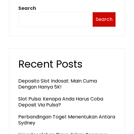
Search
Search
Recent Posts
Deposito Slot Indosat: Main Cuma
Dengan Hanya 5K!
Slot Pulsa: Kenapa Anda Harus Coba
Deposit Via Pulsa?
Perbandingan Togel: Menentukan Antara
Sydney