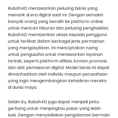
Rubah4D menawarkan peluang bisnis yang
menarik di era digital saat ini. Dengan semakin
banyak orang yang beralih ke platform online
untuk mencari hiburan dan peluang penghasilan,
Rubah4D memberikan akses kepada pengguna
untuk terlibat dalam berbagai jenis permainan
yang mengasyikkan. Ini menciptakan ruang
untuk pengusaha untuk menawarkan layanan
terkait, seperti platform afiliasi, konten promosi,
dan alat pemasaran digital. Model bisnis ini dapat
dimanfaatkan oleh individu maupun perusahaan
yang ingin mengembangkan kehadiran mereka
di dunia maya.
Selain itu, Rubah4D juga dapat menjadi pintu
gerbang untuk menjangkau pasar yang lebih
luas. Dengan menyediakan pengalaman bermain