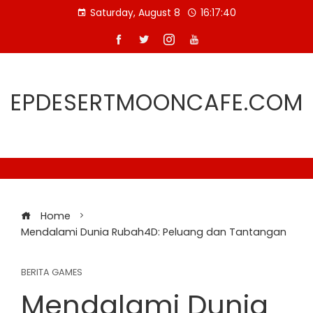
Skip
Saturday, August 8
16:17:40
to
content
EPDESERTMOONCAFE.COM
Home
Mendalami Dunia Rubah4D: Peluang dan Tantangan
BERITA GAMES
Mendalami Dunia