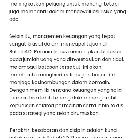
meningkatkan peluang untuk menang, tetapi
juga membantu dalam mengevaluasi risiko yang
ada.
Selain itu, manajemen keuangan yang tepat
sangat krusial dalam mencapai tujuan di
Rubah4D. Pemain harus menetapkan batasan
pada jumlah uang yang diinvestasikan dan tidak
melampaui batasan tersebut. Ini akan
membantu menghindari kerugian besar dan
menjaga kesinambungan dalam bermain.
Dengan memiliki rencana keuangan yang solid,
pemain bisa lebih tenang dalam mengambil
keputusan selama permainan serta lebih fokus
pada strategi yang telah dirumuskan.
Terakhir, kesabaran dan disiplin adalah kunci
untuk sukses di Rubah4D. Banyak pemain yang