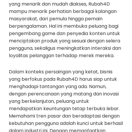
yang menarik dan mudah diakses, Rubah4D
mampu menarik perhatian berbagai kalangan
masyarakat, dari pemula hingga pemain
berpengalaman. Hal ini membuka peluang bagi
pengembang game dan penyedia konten untuk
menciptakan produk yang sesuai dengan selera
pengguna, sekaligus meningkatkan interaksi dan
loyalitas pelanggan terhadap merek mereka.
Dalam konteks persaingan yang ketat, bisnis
yang berfokus pada Rubah4D harus siap untuk
menghadapi tantangan yang ada. Namun,
dengan perencanaan yang matang dan inovasi
yang berkelanjutan, peluang untuk
mendapatkan keuntungan tetap terbuka lebar.
Memahami tren pasar dan beradaptasi dengan
kebutuhan pengguna adalah kunci untuk berhasil
dalam industri ini. Dengan memanfaatkan