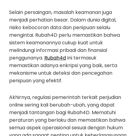
Selain persaingan, masalah keamanan juga
menjadi perhatian besar. Dalam dunia digital,
risiko kebocoran data dan penipuan selalu
mengintai. Rubah4D perlu memastikan bahwa
sistem keamanannya cukup kuat untuk
melindungi informasi pribadi dan finansial
penggunanya.
Rubah4d
Ini termasuk
memastikan adanya enkripsi yang baik, serta
mekanisme untuk deteksi dan pencegahan
penipuan yang efektif.
Akhirnya, regulasi pemerintah terkait perjudian
online sering kali berubah-ubah, yang dapat
menjadi tantangan bagi Rubah4D. Mematuhi
peraturan yang berlaku dan memastikan bahwa
semua aspek operasional sesuai dengan hukum
yang ada sangat penting untuk keberlangsungan