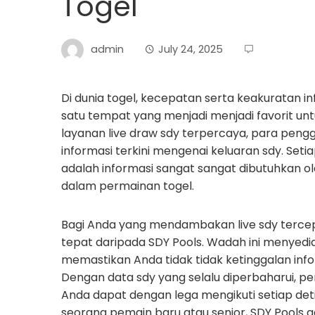
Togel
admin
July 24, 2025
Di dunia togel, kecepatan serta keakuratan i
satu tempat yang menjadi menjadi favorit untu
layanan live draw sdy terpercaya, para pen
informasi terkini mengenai keluaran sdy. Setia
adalah informasi sangat sangat dibutuhkan o
dalam permainan togel.
Bagi Anda yang mendambakan live sdy tercepa
tepat daripada SDY Pools. Wadah ini menyedia
memastikan Anda tidak tidak ketinggalan info
Dengan data sdy yang selalu diperbaharui, pe
Anda dapat dengan lega mengikuti setiap deti
seorang pemain baru atau senior, SDY Pools a