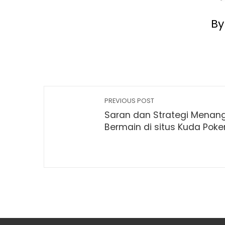
By
PREVIOUS POST
Saran dan Strategi Menan
Bermain di situs Kuda Poke