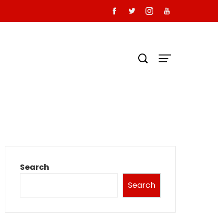
Search
Search