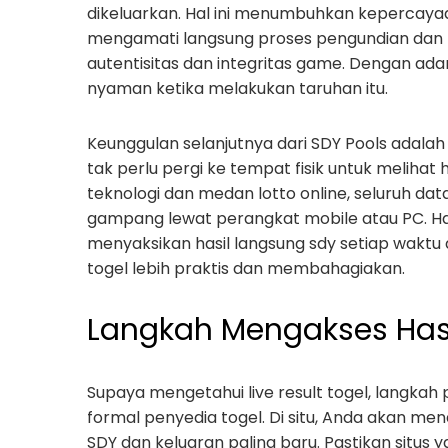
dikeluarkan. Hal ini menumbuhkan kepercayaa
mengamati langsung proses pengundian dan 
autentisitas dan integritas game. Dengan ada
nyaman ketika melakukan taruhan itu.
Keunggulan selanjutnya dari SDY Pools adalah
tak perlu pergi ke tempat fisik untuk melihat
teknologi dan medan lotto online, seluruh d
gampang lewat perangkat mobile atau PC. Ha
menyaksikan hasil langsung sdy setiap waktu
togel lebih praktis dan membahagiakan.
Langkah Mengakses Hasi
Supaya mengetahui live result togel, langkah
formal penyedia togel. Di situ, Anda akan me
SDY dan keluaran paling baru. Pastikan situs