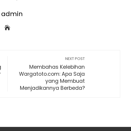
 admin
NEXT POST
g
Membahas Kelebihan
r
Wargatoto.com: Apa Saja
yang Membuat
Menjadikannya Berbeda?