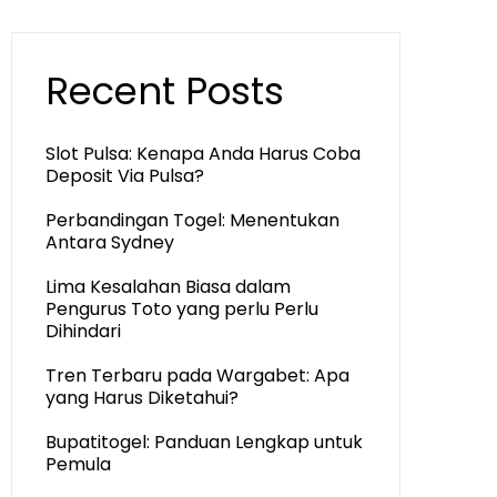
Recent Posts
Slot Pulsa: Kenapa Anda Harus Coba
Deposit Via Pulsa?
Perbandingan Togel: Menentukan
Antara Sydney
Lima Kesalahan Biasa dalam
Pengurus Toto yang perlu Perlu
Dihindari
Tren Terbaru pada Wargabet: Apa
yang Harus Diketahui?
Bupatitogel: Panduan Lengkap untuk
Pemula