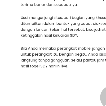
terima benar dan secepatnya.
Usai mengunjungi situs, cari bagian yang khusus
ditampilkan dalam bentuk yang cepat diakses
dengan lancar. Selain hal tersebut, bisa jadi s
ketinggalan hasil keluaran SDY.
Bila Anda memakai perangkat mobile, jangan 
untuk perangkat itu. Dengan begitu, Anda bi
langsung tanpa gangguan. Selalu pantau ja
hasil togel SDY hari ini live.