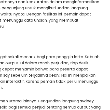
ecepatannya dan keakuratan dalam menginformasikan
 pengunjung untuk mengikuti undian langsung
waktu nyata. Dengan fasilitas ini, pemain dapat
t menunggu data undian, yang membuat
ru.
t sekali menarik bagi para penggila lotto. Sebuah
n output. Di dalam ranah perjudian, tiap detik
ing cepat menjamin bahwa para peserta dapat
sdy sebelum terjadinya delay. Hal ini menjadikan
an interaktif, karena pemain tidak perlu menunggu
i.
lemen utama lainnya. Pengundian langsung sydney
dia bagi semua penjudi tentang semua output yang