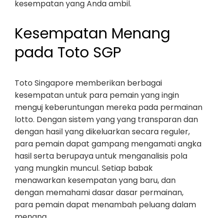
kesempatan yang Anda ambil.
Kesempatan Menang
pada Toto SGP
Toto Singapore memberikan berbagai
kesempatan untuk para pemain yang ingin
menguj keberuntungan mereka pada permainan
lotto. Dengan sistem yang yang transparan dan
dengan hasil yang dikeluarkan secara reguler,
para pemain dapat gampang mengamati angka
hasil serta berupaya untuk menganalisis pola
yang mungkin muncul. Setiap babak
menawarkan kesempatan yang baru, dan
dengan memahami dasar dasar permainan,
para pemain dapat menambah peluang dalam
menang.