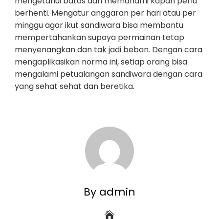
mengetahui batas dan memahami kapan perlu
berhenti. Mengatur anggaran per hari atau per
minggu agar ikut sandiwara bisa membantu
mempertahankan supaya permainan tetap
menyenangkan dan tak jadi beban. Dengan cara
mengaplikasikan norma ini, setiap orang bisa
mengalami petualangan sandiwara dengan cara
yang sehat sehat dan beretika.
By admin