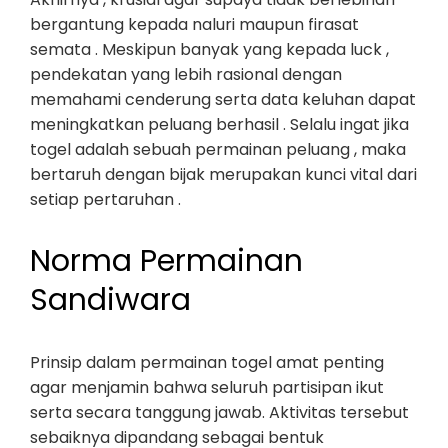
bergantung kepada naluri maupun firasat
semata . Meskipun banyak yang kepada luck ,
pendekatan yang lebih rasional dengan
memahami cenderung serta data keluhan dapat
meningkatkan peluang berhasil . Selalu ingat jika
togel adalah sebuah permainan peluang , maka
bertaruh dengan bijak merupakan kunci vital dari
setiap pertaruhan .
Norma Permainan
Sandiwara
Prinsip dalam permainan togel amat penting
agar menjamin bahwa seluruh partisipan ikut
serta secara tanggung jawab. Aktivitas tersebut
sebaiknya dipandang sebagai bentuk