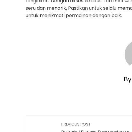
diinginkan. Dengan akses ke situs Toto Slo
seru dan menarik. Pastikan untuk selalu mema
untuk menikmati permainan dengan baik.
By
PREVIOUS POST