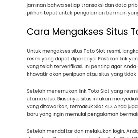
jaminan bahwa setiap transaksi dan data prib
pilihan tepat untuk pengalaman bermain y
Cara Mengakses Situs To
Untuk mengakses situs Toto Slot resmi, langk
resmi yang dapat dipercaya. Pastikan link y
yang telah terverifikasi. Ini penting agar 
khawatir akan penipuan atau situs yang tida
Setelah menemukan link Toto Slot yang resm
utama situs. Biasanya, situs ini akan menyed
yang ditawarkan, termasuk Slot 4D. Anda ju
baru yang ingin memulai pengalaman bermain d
Setelah mendaftar dan melakukan login, And