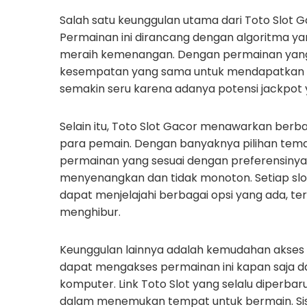
Salah satu keunggulan utama dari Toto Slot 
Permainan ini dirancang dengan algoritma y
meraih kemenangan. Dengan permainan yang 
kesempatan yang sama untuk mendapatkan h
semakin seru karena adanya potensi jackpot y
Selain itu, Toto Slot Gacor menawarkan berb
para pemain. Dengan banyaknya pilihan tema 
permainan yang sesuai dengan preferensinya
menyenangkan dan tidak monoton. Setiap slot
dapat menjelajahi berbagai opsi yang ada, t
menghibur.
Keunggulan lainnya adalah kemudahan akses 
dapat mengakses permainan ini kapan saja da
komputer. Link Toto Slot yang selalu diperba
dalam menemukan tempat untuk bermain. Si