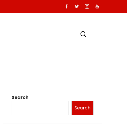
Search
Search