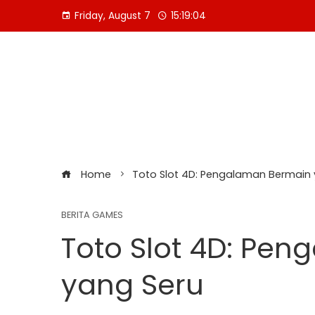
Skip
Friday, August 7
15:19:04
to
content
Home
Toto Slot 4D: Pengalaman Bermain 
BERITA GAMES
Toto Slot 4D: Pe
yang Seru