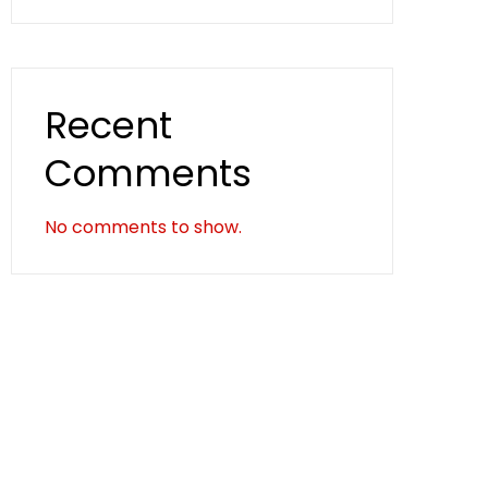
Recent
Comments
No comments to show.