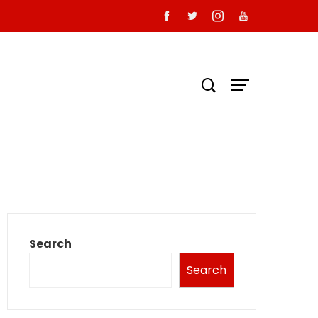
Search
Search