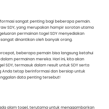
nformasi sangat penting bagi beberapa pemain.
 draw SDY, yang merupakan hampir sorotan utama
engeluaran permainan togel SDY menyediakan
 sangat dinantikan oleh banyak orang.
ercepat, beberapa pemain bisa langsung ketahui
dalam permainan mereka. Hari ini, kita akan
l SDY, termasuk dalam result untuk SDY serta
g Anda tetap berinformasi dan bersiap untuk
tinggalan data penting tersebut!
 pada alam togel, terutama untuk menggambarkan