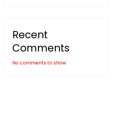
Recent
Comments
No comments to show.