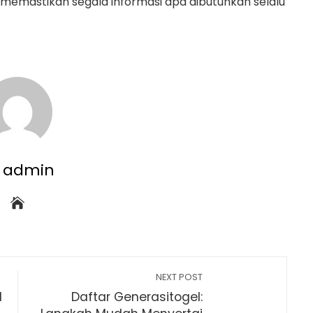
 memastikan segala informasi apa dibutuhkan selalu
 admin
NEXT POST
N
Daftar Generasitogel: