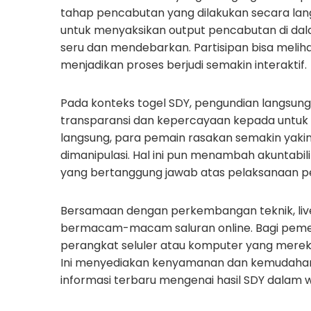
tahap pencabutan yang dilakukan secara la
untuk menyaksikan output pencabutan di dal
seru dan mendebarkan. Partisipan bisa melihat 
menjadikan proses berjudi semakin interaktif.
Pada konteks togel SDY, pengundian langsun
transparansi dan kepercayaan kepada untuk
langsung, para pemain rasakan semakin yakin j
dimanipulasi. Hal ini pun menambah akuntabili
yang bertanggung jawab atas pelaksanaan pe
Bersamaan dengan perkembangan teknik, live
bermacam-macam saluran online. Bagi pemega
perangkat seluler atau komputer yang mereka
Ini menyediakan kenyamanan dan kemudahan
informasi terbaru mengenai hasil SDY dalam 