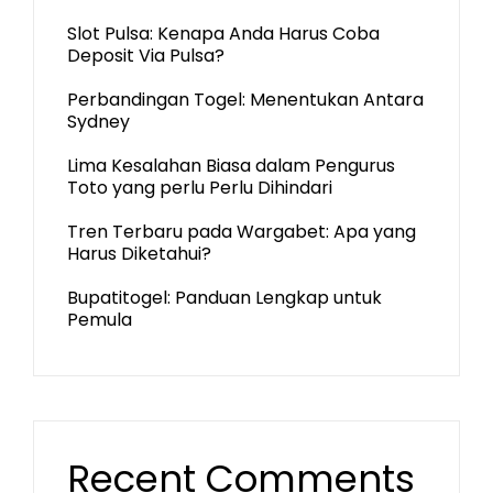
Slot Pulsa: Kenapa Anda Harus Coba
Deposit Via Pulsa?
Perbandingan Togel: Menentukan Antara
Sydney
Lima Kesalahan Biasa dalam Pengurus
Toto yang perlu Perlu Dihindari
Tren Terbaru pada Wargabet: Apa yang
Harus Diketahui?
Bupatitogel: Panduan Lengkap untuk
Pemula
Recent Comments