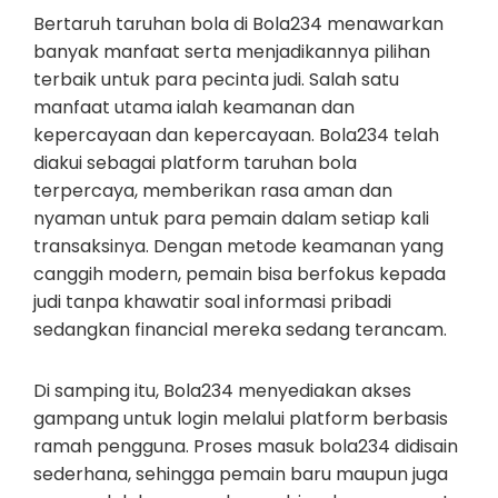
Bertaruh taruhan bola di Bola234 menawarkan
banyak manfaat serta menjadikannya pilihan
terbaik untuk para pecinta judi. Salah satu
manfaat utama ialah keamanan dan
kepercayaan dan kepercayaan. Bola234 telah
diakui sebagai platform taruhan bola
terpercaya, memberikan rasa aman dan
nyaman untuk para pemain dalam setiap kali
transaksinya. Dengan metode keamanan yang
canggih modern, pemain bisa berfokus kepada
judi tanpa khawatir soal informasi pribadi
sedangkan financial mereka sedang terancam.
Di samping itu, Bola234 menyediakan akses
gampang untuk login melalui platform berbasis
ramah pengguna. Proses masuk bola234 didisain
sederhana, sehingga pemain baru maupun juga