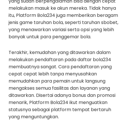
yang sudah berpengalaman bisa dengan cepat
melakukan masuk ke akun mereka. Tidak hanya
itu, Platform Bola234 juga memberikan beragam
jenis game taruhan bola, seperti taruhan sbobet,
yang menawarkan variasi serta opsi yang lebih
banyak untuk para penggemar bola.
Terakhir, kemudahan yang ditawarkan dalam
melakukan pendaftaran pada daftar bola234
membuatnya sangat. Cara pendaftaran yang
cepat cepat lebih tanpa menyusahkan
memudahkan para pemain untuk langsung
mengakses semua fasilitas dan layanan yang
ditawarkan. Disertai adanya bonus dan promosi
menarik, Platform Bola234 ikut menguatkan
statusnya sebagai platform tempat bertaruh
yang menguntungkan.