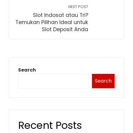
NEXT POST
Slot Indosat atau Tri?
Temukan Pilihan Ideal untuk
Slot Deposit Anda
Search
Search
Recent Posts