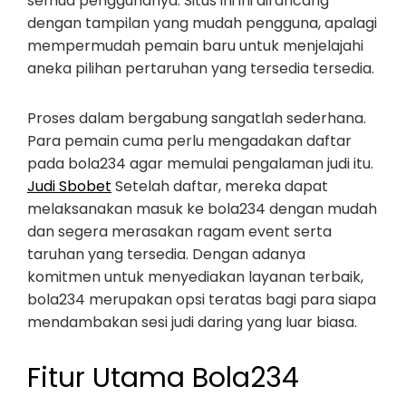
semua penggunanya. Situs ini ini dirancang
dengan tampilan yang mudah pengguna, apalagi
mempermudah pemain baru untuk menjelajahi
aneka pilihan pertaruhan yang tersedia tersedia.
Proses dalam bergabung sangatlah sederhana.
Para pemain cuma perlu mengadakan daftar
pada bola234 agar memulai pengalaman judi itu.
Judi Sbobet
Setelah daftar, mereka dapat
melaksanakan masuk ke bola234 dengan mudah
dan segera merasakan ragam event serta
taruhan yang tersedia. Dengan adanya
komitmen untuk menyediakan layanan terbaik,
bola234 merupakan opsi teratas bagi para siapa
mendambakan sesi judi daring yang luar biasa.
Fitur Utama Bola234