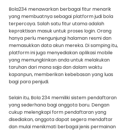
Bola234 menawarkan berbagai fitur menarik
yang membuatnya sebagai platform judi bola
terpercaya. Salah satu fitur utama adalah
kepraktisan masuk untuk proses login. Orang
hanya perlu mengunjungi halaman resmi dan
memasukkan data akun mereka. Di samping itu,
platform ini juga menyediakan aplikasi mobile
yang memungkinkan anda untuk melakukan
taruhan dari mana saja dan dalam waktu
kapanpun, memberikan kebebasan yang luas
bagi para penjudi.
Selain itu, Bola 234 memiliki sistem pendaftaran
yang sederhana bagi anggota baru. Dengan
cukup melengkapi form pendaftaran yang
disediakan, anggota dapat segera mendaftar
dan mulai menikmati berbagai jenis permainan