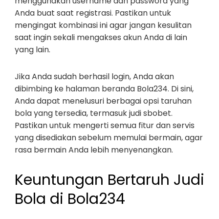
menggunakan username dan password yang
Anda buat saat registrasi. Pastikan untuk
mengingat kombinasi ini agar jangan kesulitan
saat ingin sekali mengakses akun Anda di lain
yang lain.
Jika Anda sudah berhasil login, Anda akan
dibimbing ke halaman beranda Bola234. Di sini,
Anda dapat menelusuri berbagai opsi taruhan
bola yang tersedia, termasuk judi sbobet.
Pastikan untuk mengerti semua fitur dan servis
yang disediakan sebelum memulai bermain, agar
rasa bermain Anda lebih menyenangkan.
Keuntungan Bertaruh Judi
Bola di Bola234