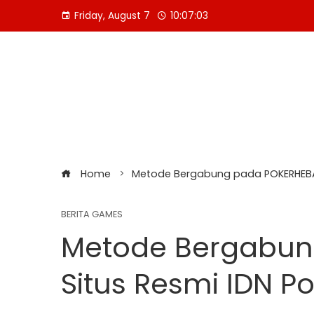
Skip
Friday, August 7
10:07:04
to
content
Home
Metode Bergabung pada POKERHEBAT
BERITA GAMES
Metode Bergabun
Situs Resmi IDN P