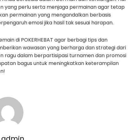
an yang perlu serta menjaga permainan agar tetap
akan permainan yang mengandalkan berbasis
rpengaruh emosi jika hasil tak sesuai harapan.
emain di POKERHEBAT agar berbagi tips dan
mberikan wawasan yang berharga dan strategi dari
an ragu dalam berpartisipasi turnamen dan promosi
sempatan bagus untuk meningkatkan keterampilan
n!
 admin