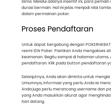
lama. Melalui adanya insentif ini, para pe
durasi bermain. Hal ini jelas menjadi nilai ta
dalam permainan poker.
Proses Pendaftaran
Untuk dapat bergabung dengan POKERHEBAT, 
resmi IDN Poker. Pastikan Anda mengakses si
keamanan. Begitu sampai di halaman utama,
pendaftaran. Klik pada button pendaftaran ya
Selanjutnya, Anda akan diminta untuk mengisi
Umumnya, informasi yang perlu Anda isi men
Anda juga perlu merancang username dan pas
yang Anda masukkan akurat agar menghindari 
hari datang.