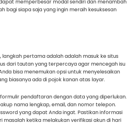
main dapat memperbesar modal sendiri dan menambah
mbah bagi siapa saja yang ingin meraih kesuksesan
langkah pertama adalah adalah masuk ke situs
tus dari tautan yang terpercaya agar mencegah isu
 Anda bisa menemukan opsi untuk menyelesaikan
ng biasanya ada di pojok kanan atas layar.
 formulir pendaftaran dengan data yang diperlukan.
cakup nama lengkap, email, dan nomor telepon.
sword yang dapat Anda ingat. Pastikan informasi
masalah ketika melakukan verifikasi akun di hari