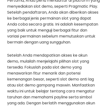
Pertama, Anda perlu mendaftar di platform yang
menyediakan slot demo, seperti Pragmatic Play.
Setelah pendaftaran, Anda akan diberikan akses
ke berbagai jenis permainan slot yang dapat
Anda coba secara gratis. Ini adalah kesempatan
yang baik untuk menguji berbagai fitur dan
variasi permainan sebelum memutuskan untuk
bermain dengan uang sungguhan.
Setelah Anda mendapatkan akses ke akun
demo, mulailah menjelajahi pilihan slot yang
tersedia. Fokuslah pada slot demo yang
menawarkan fitur menarik dan potensi
kemenangan besar, seperti slot demo anti lag
atau slot demo gampang maxwin. Manfaatkan
waktu ini untuk belajar tentang cara mengatur
taruhan dan memahami payline serta simbol
yang ada. Dengan berlatih menggunakan akun