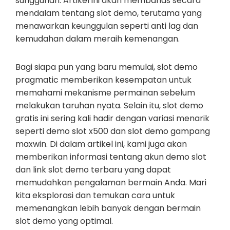
sungguhan. Artikel ini akan membahas secara
mendalam tentang slot demo, terutama yang
menawarkan keunggulan seperti anti lag dan
kemudahan dalam meraih kemenangan.
Bagi siapa pun yang baru memulai, slot demo
pragmatic memberikan kesempatan untuk
memahami mekanisme permainan sebelum
melakukan taruhan nyata. Selain itu, slot demo
gratis ini sering kali hadir dengan variasi menarik
seperti demo slot x500 dan slot demo gampang
maxwin. Di dalam artikel ini, kami juga akan
memberikan informasi tentang akun demo slot
dan link slot demo terbaru yang dapat
memudahkan pengalaman bermain Anda. Mari
kita eksplorasi dan temukan cara untuk
memenangkan lebih banyak dengan bermain
slot demo yang optimal.