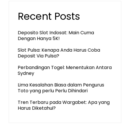
Recent Posts
Deposito Slot Indosat: Main Cuma
Dengan Hanya 5K!
Slot Pulsa: Kenapa Anda Harus Coba
Deposit Via Pulsa?
Perbandingan Togel: Menentukan Antara
Sydney
Lima Kesalahan Biasa dalam Pengurus
Toto yang perlu Perlu Dihindari
Tren Terbaru pada Wargabet: Apa yang
Harus Diketahui?