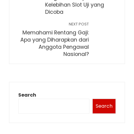
Kelebihan Slot Uji yang
Dicoba
NEXT POST
Memahami Rentang Gaji:
Apa yang Diharapkan dari
Anggota Pengawal
Nasional?
Search
Search