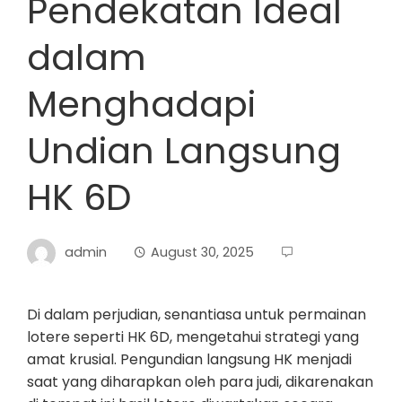
Pendekatan Ideal
dalam
Menghadapi
Undian Langsung
HK 6D
admin
August 30, 2025
Di dalam perjudian, senantiasa untuk permainan
lotere seperti HK 6D, mengetahui strategi yang
amat krusial. Pengundian langsung HK menjadi
saat yang diharapkan oleh para judi, dikarenakan