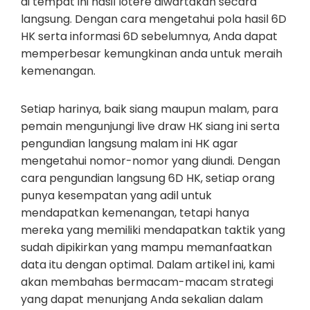
di tempat ini hasil lotere diwartakan secara
langsung. Dengan cara mengetahui pola hasil 6D
HK serta informasi 6D sebelumnya, Anda dapat
memperbesar kemungkinan anda untuk meraih
kemenangan.
Setiap harinya, baik siang maupun malam, para
pemain mengunjungi live draw HK siang ini serta
pengundian langsung malam ini HK agar
mengetahui nomor-nomor yang diundi. Dengan
cara pengundian langsung 6D HK, setiap orang
punya kesempatan yang adil untuk
mendapatkan kemenangan, tetapi hanya
mereka yang memiliki mendapatkan taktik yang
sudah dipikirkan yang mampu memanfaatkan
data itu dengan optimal. Dalam artikel ini, kami
akan membahas bermacam-macam strategi
yang dapat menunjang Anda sekalian dalam