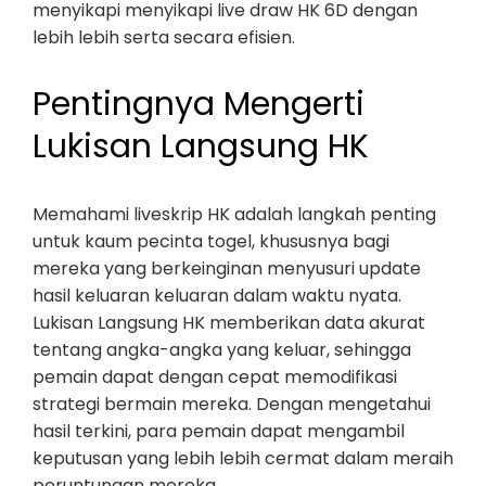
menyikapi menyikapi live draw HK 6D dengan
lebih lebih serta secara efisien.
Pentingnya Mengerti
Lukisan Langsung HK
Memahami liveskrip HK adalah langkah penting
untuk kaum pecinta togel, khususnya bagi
mereka yang berkeinginan menyusuri update
hasil keluaran keluaran dalam waktu nyata.
Lukisan Langsung HK memberikan data akurat
tentang angka-angka yang keluar, sehingga
pemain dapat dengan cepat memodifikasi
strategi bermain mereka. Dengan mengetahui
hasil terkini, para pemain dapat mengambil
keputusan yang lebih lebih cermat dalam meraih
peruntungan mereka.