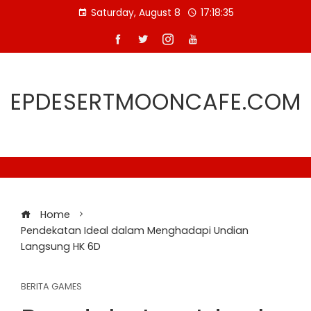
Skip
Saturday, August 8
17:18:35
to
content
EPDESERTMOONCAFE.COM
Home
Pendekatan Ideal dalam Menghadapi Undian
Langsung HK 6D
BERITA GAMES