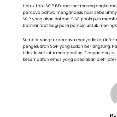
Untuk toto SGP 6D, masing-masing angka mem
percaya bahwa menganalisis hasil sebelumn
SGP yang akan datang. SGP pools pun memberi
bermanfaat bagi para pemain untuk meningkatk
Sumber yang terpercaya menyediakan informas
pengeluaran SGP yang sudah berlangsung. Pas
tidak lewat informasi penting. Dengan begit
kesempatan emas yang disediakan oleh loter
By