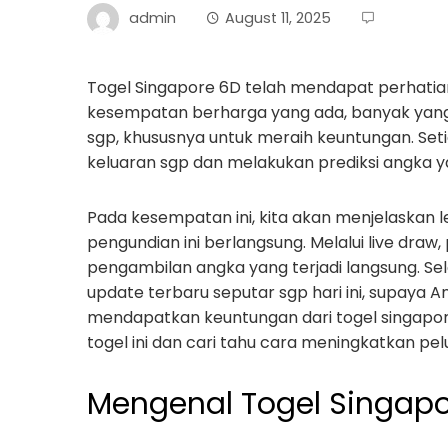
admin
August 11, 2025
Togel Singapore 6D telah mendapat perhatian
kesempatan berharga yang ada, banyak yang
sgp, khususnya untuk meraih keuntungan. Se
keluaran sgp dan melakukan prediksi angka ya
Pada kesempatan ini, kita akan menjelaskan 
pengundian ini berlangsung. Melalui live dra
pengambilan angka yang terjadi langsung. Sel
update terbaru seputar sgp hari ini, supaya
mendapatkan keuntungan dari togel singapore
togel ini dan cari tahu cara meningkatkan pe
Mengenal Togel Singapo