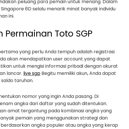
andakan peluang para pemain untuk menang. Dalam
el Singapore 6D selalu menarik minat banyak individu
n ini.
n Permainan Toto SGP
ertama yang perlu Anda tempuh adalah registrasi
 Anda akan mendapatkan user account yang dapat
ikan untuk mengisi informasi pribadi dengan akurat
an lancar.
live sgp
Begitu memiliki akun, Anda dapat
saldo taruhan.
enentukan nomor yang ingin Anda pasang. Di
enam angka dari daftar yang sudah ditentukan.
n amat tergantung pada kombinasi angka yang
 banyak pemain yang menggunakan strategi dan
i berdasarkan angka populer atau angka yang kerap