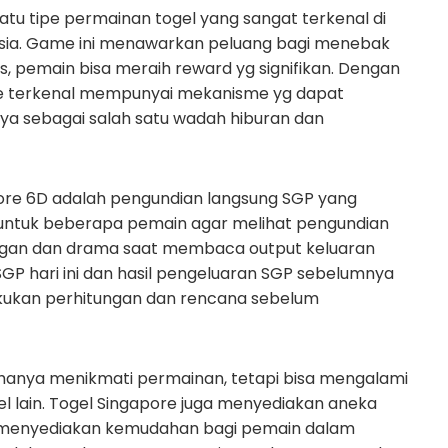
atu tipe permainan togel yang sangat terkenal di
esia. Game ini menawarkan peluang bagi menebak
s, pemain bisa meraih reward yg signifikan. Dengan
ore terkenal mempunyai mekanisme yg dapat
ya sebagai salah satu wadah hiburan dan
apore 6D adalah pengundian langsung SGP yang
g untuk beberapa pemain agar melihat pengundian
gan dan drama saat membaca output keluaran
 SGP hari ini dan hasil pengeluaran SGP sebelumnya
kukan perhitungan dan rencana sebelum
k hanya menikmati permainan, tetapi bisa mengalami
lain. Togel Singapore juga menyediakan aneka
 yg menyediakan kemudahan bagi pemain dalam