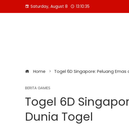
Skip
Saturday, August 8
13:10:35
to
content
Home
Togel 6D Singapore: Peluang Emas d
BERITA GAMES
Togel 6D Singapor
Dunia Togel