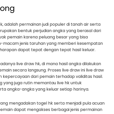
kong
k, adalah permainan judi populer di tanah air serta
erupakan bentuk perjudian angka yang berasal dari
yak pemain karena peluang besar yang bisa
m-macam jenis taruhan yang memberi kesempatan
arapan dapat tepat dengan tepat hasil keluar.
 adanya live draw hk, di mana hasil angka dilakukan
emain secara langsung. Proses live draw ini live draw
 kepercayaan dari pemain terhadap validitas hasil.
g yang juga rutin memantau live hk untuk
erta angka-angka yang keluar setiap harinya.
yang mengadakan togel hk serta menjadi pula acuan
a pemain dapat mengakses berbagai jenis permainan