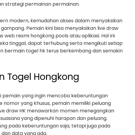
dan strategi permainan permainan.
dern modern, kemudahan akses dalam menyaksikan
gampang. Pemain kini bisa menyaksikan live draw
us web resmi hongkong pools atau aplikasi. Hal ini
a tinggal, dapat terhubung serta mengikuti setiap
n bermain togel hk terus berkembang dan semakin
n Togel Hongkong
i pemain yang ingin mencoba keberuntungan
de nomor yang khusus, pemain memiliki peluang
ali live draw HK menawarkan momen menegangkan
 suasana yang dipenuhi harapan dan peluang.
ng pada keberuntungan saja, tetapi juga pada
dan data yang ada.