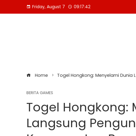
Skip
Friday, August 7
09:17:42
to
content
Home
Togel Hongkong: Menyelami Dunia
BERITA GAMES
Togel Hongkong: 
Langsung Pengun