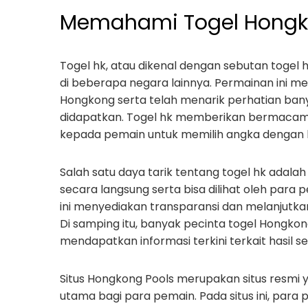
Memahami Togel Hong
Togel hk, atau dikenal dengan sebutan togel h
di beberapa negara lainnya. Permainan ini m
Hongkong serta telah menarik perhatian ban
didapatkan. Togel hk memberikan bermaca
kepada pemain untuk memilih angka dengan h
Salah satu daya tarik tentang togel hk adalah
secara langsung serta bisa dilihat oleh para p
ini menyediakan transparansi dan melanjutkan
Di samping itu, banyak pecinta togel Hongkon
mendapatkan informasi terkini terkait hasil s
Situs Hongkong Pools merupakan situs resmi 
utama bagi para pemain. Pada situs ini, par