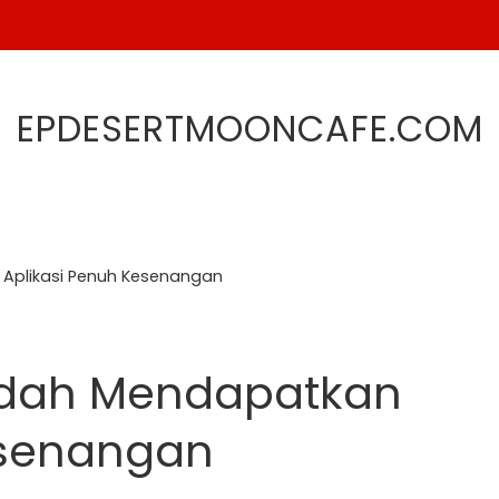
EPDESERTMOONCAFE.COM
Aplikasi Penuh Kesenangan
udah Mendapatkan
esenangan