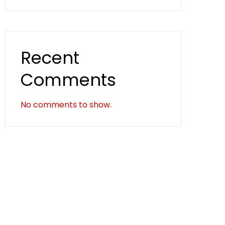
Recent
Comments
No comments to show.