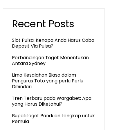
Recent Posts
Slot Pulsa: Kenapa Anda Harus Coba
Deposit Via Pulsa?
Perbandingan Togel: Menentukan
Antara Sydney
Lima Kesalahan Biasa dalam
Pengurus Toto yang perlu Perlu
Dihindari
Tren Terbaru pada Wargabet: Apa
yang Harus Diketahui?
Bupatitogel: Panduan Lengkap untuk
Pemula