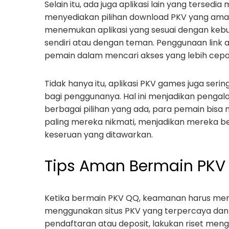
Selain itu, ada juga aplikasi lain yang tersedia me
menyediakan pilihan download PKV yang aman
menemukan aplikasi yang sesuai dengan kebu
sendiri atau dengan teman. Penggunaan link
pemain dalam mencari akses yang lebih cepat
Tidak hanya itu, aplikasi PKV games juga ser
bagi penggunanya. Hal ini menjadikan peng
berbagai pilihan yang ada, para pemain bi
paling mereka nikmati, menjadikan mereka
keseruan yang ditawarkan.
Tips Aman Bermain PKV
Ketika bermain PKV QQ, keamanan harus menj
menggunakan situs PKV yang terpercaya dan 
pendaftaran atau deposit, lakukan riset menge