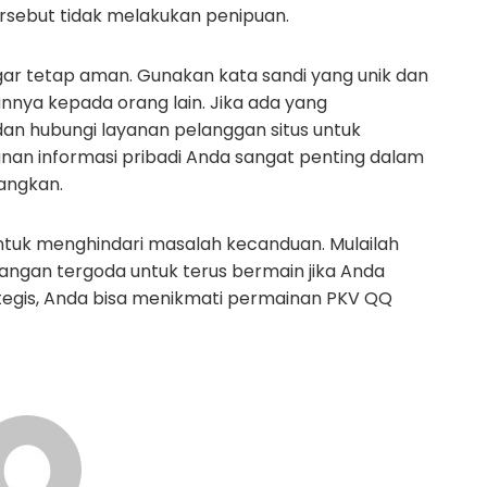
rsebut tidak melakukan penipuan.
agar tetap aman. Gunakan kata sandi yang unik dan
nnya kepada orang lain. Jika ada yang
an hubungi layanan pelanggan situs untuk
anan informasi pribadi Anda sangat penting dalam
angkan.
ntuk menghindari masalah kecanduan. Mulailah
angan tergoda untuk terus bermain jika Anda
ategis, Anda bisa menikmati permainan PKV QQ