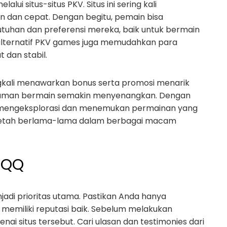
lalui situs-situs PKV. Situs ini sering kali
 dan cepat. Dengan begitu, pemain bisa
tuhan dan preferensi mereka, baik untuk bermain
 alternatif PKV games juga memudahkan para
 dan stabil.
ingkali menawarkan bonus serta promosi menarik
alaman bermain semakin menyenangkan. Dengan
sa mengeksplorasi dan menemukan permainan yang
 betah berlama-lama dalam berbagai macam
 QQ
adi prioritas utama. Pastikan Anda hanya
memiliki reputasi baik. Sebelum melakukan
nai situs tersebut. Cari ulasan dan testimonies dari