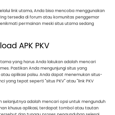
melalui link utama, Anda bisa mencoba menggunakan
 sering tersedia di forum atau komunitas penggemar
 menikmati permainan meski situs utama sedang
load APK PKV
rtama yang harus Anda lakukan adalah mencari
ames. Pastikan Anda mengunjungi situs yang
 atau aplikasi palsu. Anda dapat menemukan situs-
ci yang tepat seperti "situs PKV" atau "link PKV
h selanjutnya adalah mencari opsi untuk mengunduh
an khusus aplikasi, terdapat tombol atau tautan
 tersebut dan tunggu proses pengunduhan selesai.