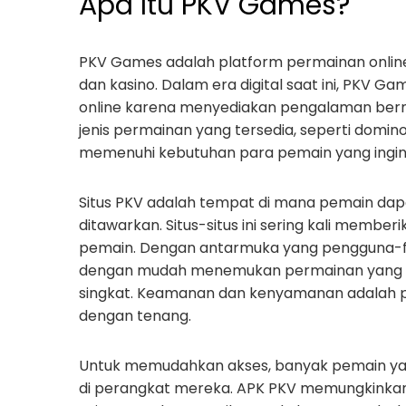
Apa Itu PKV Games?
PKV Games adalah platform permainan onlin
dan kasino. Dalam era digital saat ini, PKV G
online karena menyediakan pengalaman ber
jenis permainan yang tersedia, seperti domin
memenuhi kebutuhan para pemain yang ingin
Situs PKV adalah tempat di mana pemain da
ditawarkan. Situs-situs ini sering kali membe
pemain. Dengan antarmuka yang pengguna-frie
dengan mudah menemukan permainan yang m
singkat. Keamanan dan kenyamanan adalah pr
dengan tenang.
Untuk memudahkan akses, banyak pemain yan
di perangkat mereka. APK PKV memungkinkan