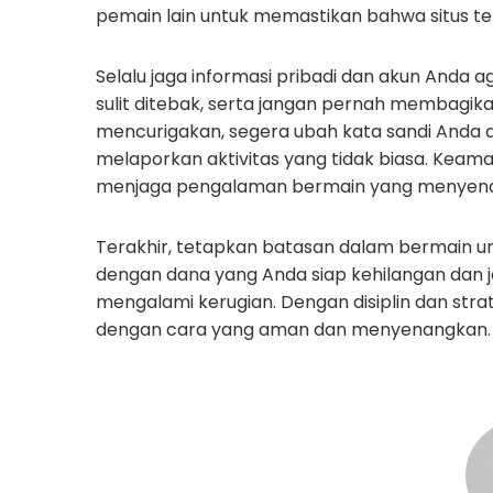
pemain lain untuk memastikan bahwa situs te
Selalu jaga informasi pribadi dan akun Anda 
sulit ditebak, serta jangan pernah membagika
mencurigakan, segera ubah kata sandi Anda d
melaporkan aktivitas yang tidak biasa. Keam
menjaga pengalaman bermain yang menyen
Terakhir, tetapkan batasan dalam bermain u
dengan dana yang Anda siap kehilangan dan j
mengalami kerugian. Dengan disiplin dan str
dengan cara yang aman dan menyenangkan.