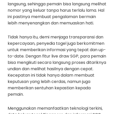
langsung, sehingga pemain bisa langsung melihat
nomor yang keluar tanpa harus terlalu lama. Hal
ini pastinya membuat pengalaman bermain
lebih menyenangkan dan memuaskan hati.
Tidak hanya itu, demi menjaga transparansi dan
kepercayaan, penyedia togel juga berkomitmen
untuk memberikan informasi yang tepat dan up-
to-date. Dengan fitur live draw SGP, para pemain
bisa mengikuti secara langsung proses ditariknya
undian dan melihat hasilnya dengan cepat.
Kecepatan ini tidak hanya dalam membuat
keputusan yang lebih cerdas, namun juga
memberikan sentuhan kepastian kepada
pemain.
Menggunakan memanfaatkan teknologi terkini,