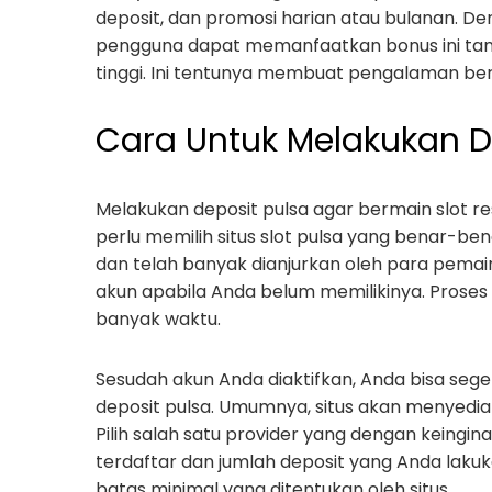
deposit, dan promosi harian atau bulanan. D
pengguna dapat memanfaatkan bonus ini ta
tinggi. Ini tentunya membuat pengalaman be
Cara Untuk Melakukan D
Melakukan deposit pulsa agar bermain slot r
perlu memilih situs slot pulsa yang benar-ben
dan telah banyak dianjurkan oleh para pema
akun apabila Anda belum memilikinya. Proses
banyak waktu.
Sesudah akun Anda diaktifkan, Anda bisa se
deposit pulsa. Umumnya, situs akan menyedia
Pilih salah satu provider yang dengan keing
terdaftar dan jumlah deposit yang Anda laku
batas minimal yang ditentukan oleh situs.