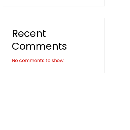
Recent
Comments
No comments to show.