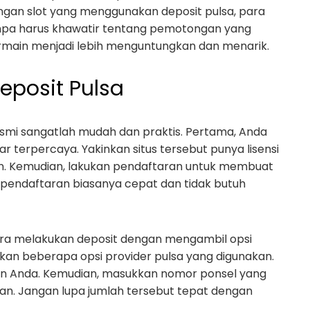
engan slot yang menggunakan deposit pulsa, para
npa harus khawatir tentang pemotongan yang
rmain menjadi lebih menguntungkan dan menarik.
eposit Pulsa
esmi sangatlah mudah dan praktis. Pertama, Anda
ar terpercaya. Yakinkan situs tersebut punya lisensi
in. Kemudian, lakukan pendaftaran untuk membuat
 pendaftaran biasanya cepat dan tidak butuh
gera melakukan deposit dengan mengambil opsi
kan beberapa opsi provider pulsa yang digunakan.
inan Anda. Kemudian, masukkan nomor ponsel yang
kan. Jangan lupa jumlah tersebut tepat dengan