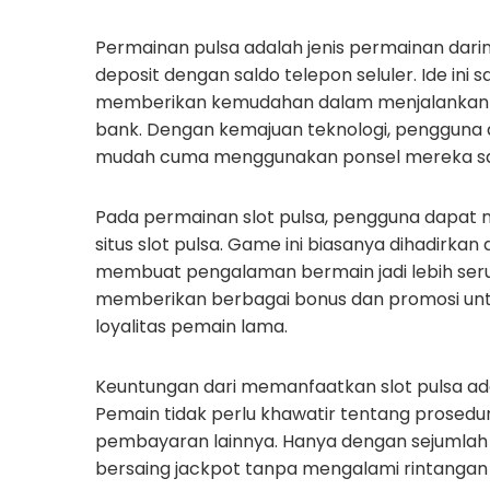
Permainan pulsa adalah jenis permainan da
deposit dengan saldo telepon seluler. Ide ini 
memberikan kemudahan dalam menjalankan t
bank. Dengan kemajuan teknologi, pengguna 
mudah cuma menggunakan ponsel mereka sa
Pada permainan slot pulsa, pengguna dapat 
situs slot pulsa. Game ini biasanya dihadirk
membuat pengalaman bermain jadi lebih seru. 
memberikan berbagai bonus dan promosi unt
loyalitas pemain lama.
Keuntungan dari memanfaatkan slot pulsa ad
Pemain tidak perlu khawatir tentang prose
pembayaran lainnya. Hanya dengan sejumlah
bersaing jackpot tanpa mengalami rintangan