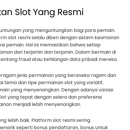
n Slot Yang Resmi
euntungan yang menguntungkan bagi para pemain.
orm slot resmi selalu diberi dengan sistem keamanan
si pemain. Hal ini memastikan bahwa setiap
 aman dan terjamin dan terjamin. Dalam bermain di
 tentang fraud atau kehilangan data pribadi mereka.
 beragam jenis permainan yang beraneka ragam dan
tema dan tipe permainan slot yang variatif,
main yang menyenangkan. Dengan adanya variasi
ot yang tepat dengan selera dan preferensi
ainan menjadi lebih menyenangkan.
 lebih baik. Platform slot resmi sering
arik seperti bonus pendaftaran, bonus untuk