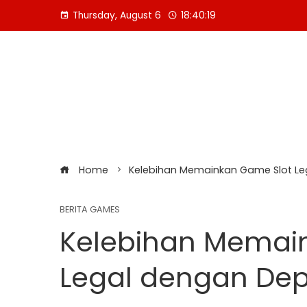
Skip
Thursday, August 6
18:40:19
to
content
Home
Kelebihan Memainkan Game Slot Le
BERITA GAMES
Kelebihan Memai
Legal dengan Dep