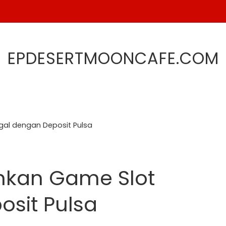
EPDESERTMOONCAFE.COM
gal dengan Deposit Pulsa
nkan Game Slot
osit Pulsa