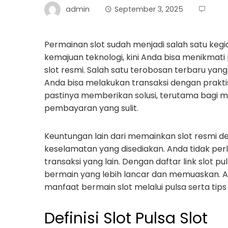
admin
September 3, 2025
Permainan slot sudah menjadi salah satu kegi
kemajuan teknologi, kini Anda bisa menikmati 
slot resmi. Salah satu terobosan terbaru yang
Anda bisa melakukan transaksi dengan prakti
pastinya memberikan solusi, terutama bagi 
pembayaran yang sulit.
Keuntungan lain dari memainkan slot resmi d
keselamatan yang disediakan. Anda tidak per
transaksi yang lain. Dengan daftar link slot p
bermain yang lebih lancar dan memuaskan. Ar
manfaat bermain slot melalui pulsa serta tips
Definisi Slot Pulsa Slot