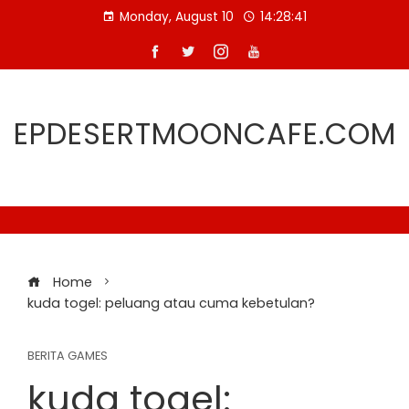
Skip
Monday, August 10
14:28:41
to
content
EPDESERTMOONCAFE.COM
Home
kuda togel: peluang atau cuma kebetulan?
BERITA GAMES
kuda togel: