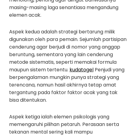
masing-masing laga senantiasa mengandung
elemen acak.
Aspek kedua adalah strategi bertarung milik
digunakan oleh para pemain. Sejumlah partisipan
cenderung agar berjudi di nomor yang anggap
beruntung, sementara yang lain cenderung
metode sistematis, seperti memakai formula
maupun sistem tertentu.
kudatogel
Penjudi yang
berpengalaman mungkin punya strategi yang
terencana, namun hasil akhirnya tetap amat
tergantung pada faktor faktor acak yang tak
bisa ditentukan.
Aspek ketiga ialah elemen psikologis yang
memengaruhi pilihan petaruh. Perasaan serta
tekanan mental sering kali mampu