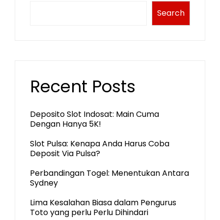
Search
Recent Posts
Deposito Slot Indosat: Main Cuma
Dengan Hanya 5K!
Slot Pulsa: Kenapa Anda Harus Coba
Deposit Via Pulsa?
Perbandingan Togel: Menentukan Antara
Sydney
Lima Kesalahan Biasa dalam Pengurus
Toto yang perlu Perlu Dihindari