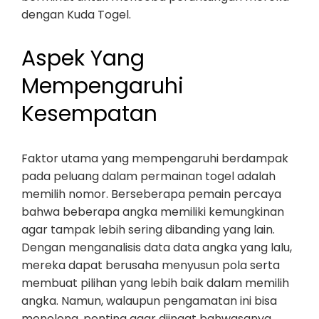
dengan Kuda Togel.
Aspek Yang
Mempengaruhi
Kesempatan
Faktor utama yang mempengaruhi berdampak
pada peluang dalam permainan togel adalah
memilih nomor. Berseberapa pemain percaya
bahwa beberapa angka memiliki kemungkinan
agar tampak lebih sering dibanding yang lain.
Dengan menganalisis data data angka yang lalu,
mereka dapat berusaha menyusun pola serta
membuat pilihan yang lebih baik dalam memilih
angka. Namun, walaupun pengamatan ini bisa
menolong, penting agar diingat bahwasanya