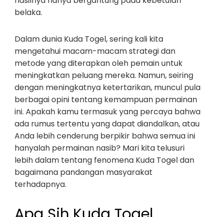
hasilnya hanya bergantung pada kebetulan
belaka.
Dalam dunia Kuda Togel, sering kali kita
mengetahui macam-macam strategi dan
metode yang diterapkan oleh pemain untuk
meningkatkan peluang mereka. Namun, seiring
dengan meningkatnya ketertarikan, muncul pula
berbagai opini tentang kemampuan permainan
ini. Apakah kamu termasuk yang percaya bahwa
ada rumus tertentu yang dapat diandalkan, atau
Anda lebih cenderung berpikir bahwa semua ini
hanyalah permainan nasib? Mari kita telusuri
lebih dalam tentang fenomena Kuda Togel dan
bagaimana pandangan masyarakat
terhadapnya.
Apa Sih Kuda Togel