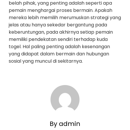
belah pihak, yang penting adalah seperti apa
pemain menghargai proses bermain. Apakah
mereka lebih memilih merumuskan strategi yang
jelas atau hanya sekedar bergantung pada
keberuntungan, pada akhirnya setiap pemain
memiliki pendekatan sendiri terhadap kuda
togel. Hal paling penting adalah kesenangan
yang didapat dalam bermain dan hubungan
sosial yang muncul di sekitarnya.
By admin