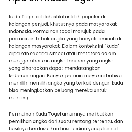
Kuda Togel adalah istilah istilah populer di
kalangan penjudi, khususnya pada masyarakat
Indonesia. Permainan togel merujuk pada
permainan tebak angka yang banyak diminati di
kalangan masyarakat. Dalam konteks ini, "kuda"
dijadikan sebagai simbol atau metafora dalam
menggambarkan angka taruhan yang angka
yang diharapkan dapat mendatangkan
keberuntungan. Banyak pemain meyakini bahwa
memilih memilih angka yang terkait dengan kuda
bisa meningkatkan peluang mereka untuk
menang.
Permainan Kuda Togel umumnya melibatkan
pemilihan angka dari suatu rentang tertentu, dan
hasilnya berdasarkan hasil undian yang diambil