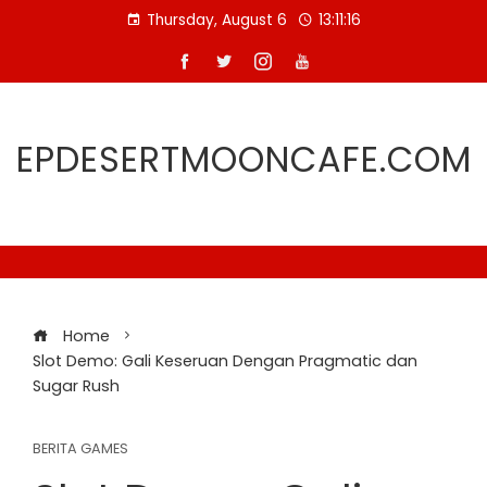
Skip
Thursday, August 6
13:11:17
to
content
EPDESERTMOONCAFE.COM
Home
Slot Demo: Gali Keseruan Dengan Pragmatic dan
Sugar Rush
BERITA GAMES