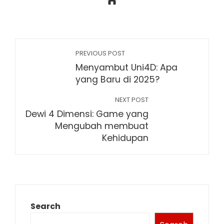
PREVIOUS POST
Menyambut Uni4D: Apa
yang Baru di 2025?
NEXT POST
Dewi 4 Dimensi: Game yang
Mengubah membuat
Kehidupan
Search