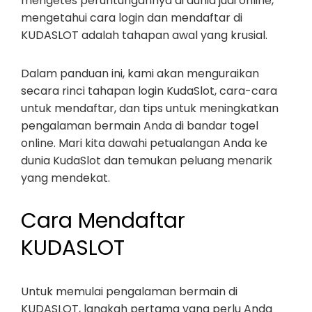
mengetes peruntungannya di dunia judi online,
mengetahui cara login dan mendaftar di
KUDASLOT adalah tahapan awal yang krusial.
Dalam panduan ini, kami akan menguraikan
secara rinci tahapan login KudaSlot, cara-cara
untuk mendaftar, dan tips untuk meningkatkan
pengalaman bermain Anda di bandar togel
online. Mari kita dawahi petualangan Anda ke
dunia KudaSlot dan temukan peluang menarik
yang mendekat.
Cara Mendaftar
KUDASLOT
Untuk memulai pengalaman bermain di
KUDASLOT, langkah pertama yang perlu Anda