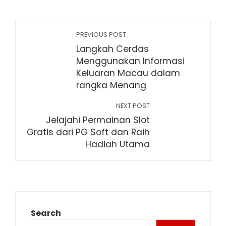
PREVIOUS POST
Langkah Cerdas
Menggunakan Informasi
Keluaran Macau dalam
rangka Menang
NEXT POST
Jelajahi Permainan Slot
Gratis dari PG Soft dan Raih
Hadiah Utama
Search