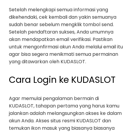
Setelah melengkapi semua informasi yang
dikehendaki, cek kembali dan yakin semuanya
sudah benar sebelum mengklik tombol send.
Setelah pendaftaran sukses, Anda umumnya
akan mendapatkan email verifikasi. Pastikan
untuk mengonfirmasi akun Anda melalui email itu
agar bisa segera menikmati semua permainan
yang ditawarkan oleh KUDASLOT.
Cara Login ke KUDASLOT
Agar memulai pengalaman bermain di
KUDASLOT, tahapan pertama yang harus kamu
jalankan adalah melangsungkan akses ke dalam
akun Anda. Akses situs resmi KUDASLOT dan
temukan ikon masuk yang biasanya biasanya