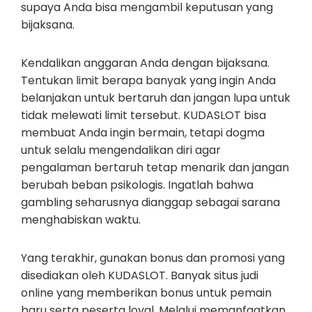
supaya Anda bisa mengambil keputusan yang
bijaksana.
Kendalikan anggaran Anda dengan bijaksana.
Tentukan limit berapa banyak yang ingin Anda
belanjakan untuk bertaruh dan jangan lupa untuk
tidak melewati limit tersebut. KUDASLOT bisa
membuat Anda ingin bermain, tetapi dogma
untuk selalu mengendalikan diri agar
pengalaman bertaruh tetap menarik dan jangan
berubah beban psikologis. Ingatlah bahwa
gambling seharusnya dianggap sebagai sarana
menghabiskan waktu.
Yang terakhir, gunakan bonus dan promosi yang
disediakan oleh KUDASLOT. Banyak situs judi
online yang memberikan bonus untuk pemain
baru serta peserta loyal. Melalui memanfaatkan