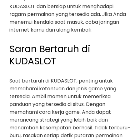
KUDASLOT dan bersiap untuk menghadapi
ragam permainan yang tersedia ada. Jika Anda
menemui kendala saat masuk, coba jaringan
internet kamu dan ulang kembali.
Saran Bertaruh di
KUDASLOT
Saat bertaruh di KUDASLOT, penting untuk
memahami ketentuan dan jenis game yang
tersedia. Ambil momen untuk memeriksa
panduan yang tersedia di situs. Dengan
memahami cara kerja game, Anda dapat
merancang strategi yang lebih baik dan
menambah kesempatan berhasil. Tidak terburu-
buru, rasakan setiap detik putaran permainan