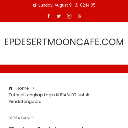
Skip
Sunday, August 9
02:14:05
to
content
EPDESERTMOONCAFE.COM
Home
Tutorial Lengkap Login KUDASLOT untuk
Pendatangbaru
BERITA GAMES