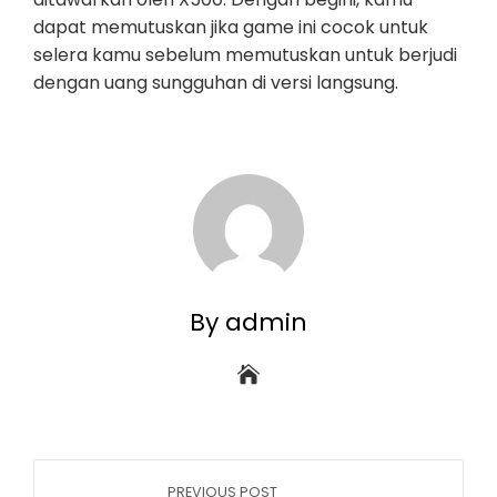
dapat memutuskan jika game ini cocok untuk
selera kamu sebelum memutuskan untuk berjudi
dengan uang sungguhan di versi langsung.
By admin
PREVIOUS POST