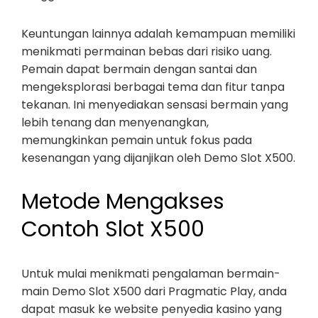
Keuntungan lainnya adalah kemampuan memiliki
menikmati permainan bebas dari risiko uang.
Pemain dapat bermain dengan santai dan
mengeksplorasi berbagai tema dan fitur tanpa
tekanan. Ini menyediakan sensasi bermain yang
lebih tenang dan menyenangkan,
memungkinkan pemain untuk fokus pada
kesenangan yang dijanjikan oleh Demo Slot X500.
Metode Mengakses
Contoh Slot X500
Untuk mulai menikmati pengalaman bermain-
main Demo Slot X500 dari Pragmatic Play, anda
dapat masuk ke website penyedia kasino yang