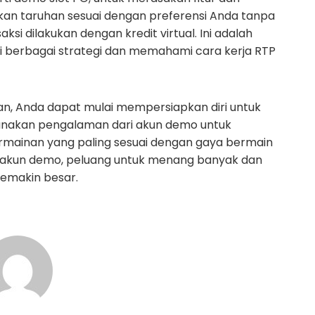
an taruhan sesuai dengan preferensi Anda tanpa
si dilakukan dengan kredit virtual. Ini adalah
berbagai strategi dan memahami cara kerja RTP
, Anda dapat mulai mempersiapkan diri untuk
 Gunakan pengalaman dari akun demo untuk
ainan yang paling sesuai dengan gaya bermain
akun demo, peluang untuk menang banyak dan
emakin besar.