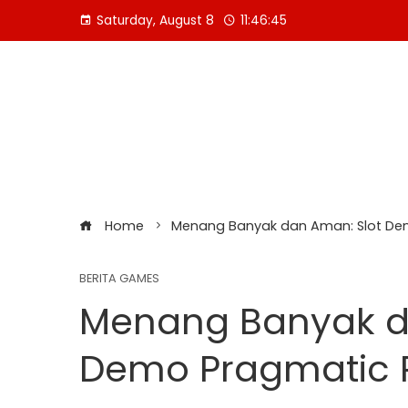
Skip
Saturday, August 8
11:46:46
to
content
Home
Menang Banyak dan Aman: Slot De
BERITA GAMES
Menang Banyak d
Demo Pragmatic 