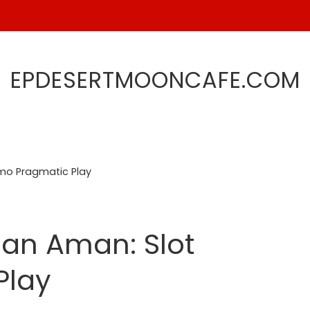
EPDESERTMOONCAFE.COM
mo Pragmatic Play
an Aman: Slot
Play