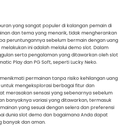
iburan yang sangat populer di kalangan pemain di
ainan dan tema yang menarik, tidak mengherankan
oba peruntungannya sebelum bermain dengan uang
k melakukan ini adalah melalui demo slot. Dalam
nggulan serta pengalaman yang ditawarkan oleh slot
tic Play dan PG Soft, seperti Lucky Neko.
enikmati permainan tanpa risiko kehilangan uang
ntuk mengeksplorasi berbagai fitur dan
at merasakan sensasi yang sebenarnya sebelum
an banyaknya variasi yang ditawarkan, termasuk
ainan yang sesuai dengan selera dan preferensi
enai dunia slot demo dan bagaimana Anda dapat
g banyak dan aman.