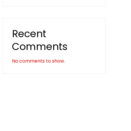
Recent
Comments
No comments to show.