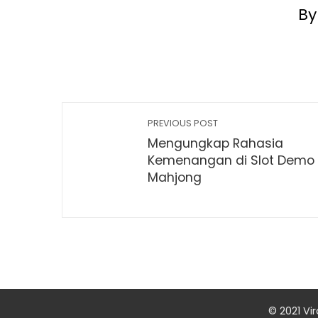
By
PREVIOUS POST
Mengungkap Rahasia
Kemenangan di Slot Demo
Mahjong
© 2021 Vir