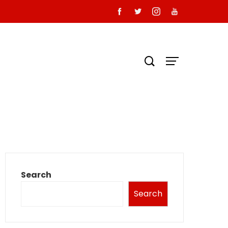
Search
Search