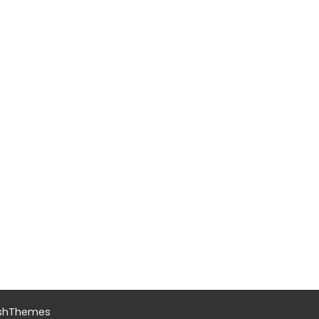
shThemes