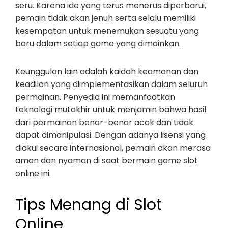
seru. Karena ide yang terus menerus diperbarui,
pemain tidak akan jenuh serta selalu memiliki
kesempatan untuk menemukan sesuatu yang
baru dalam setiap game yang dimainkan.
Keunggulan lain adalah kaidah keamanan dan
keadilan yang diimplementasikan dalam seluruh
permainan. Penyedia ini memanfaatkan
teknologi mutakhir untuk menjamin bahwa hasil
dari permainan benar-benar acak dan tidak
dapat dimanipulasi. Dengan adanya lisensi yang
diakui secara internasional, pemain akan merasa
aman dan nyaman di saat bermain game slot
online ini.
Tips Menang di Slot
Online