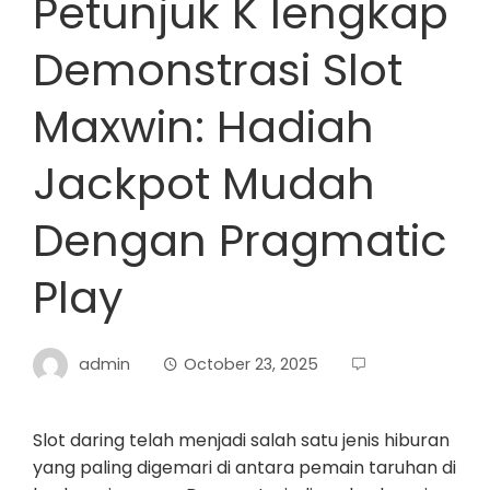
Petunjuk K lengkap
Demonstrasi Slot
Maxwin: Hadiah
Jackpot Mudah
Dengan Pragmatic
Play
admin
October 23, 2025
Slot daring telah menjadi salah satu jenis hiburan
yang paling digemari di antara pemain taruhan di