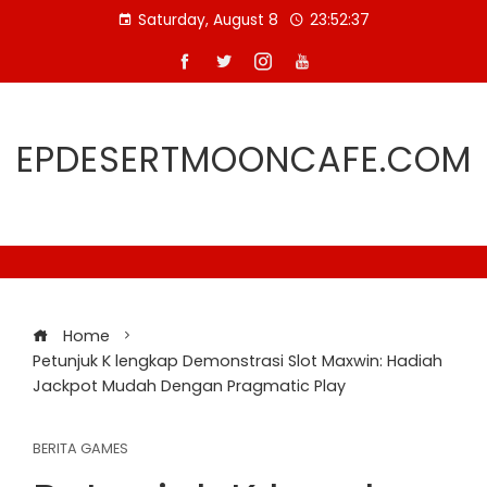
Skip
Saturday, August 8
23:52:38
to
content
EPDESERTMOONCAFE.COM
Home
Petunjuk K lengkap Demonstrasi Slot Maxwin: Hadiah
Jackpot Mudah Dengan Pragmatic Play
BERITA GAMES