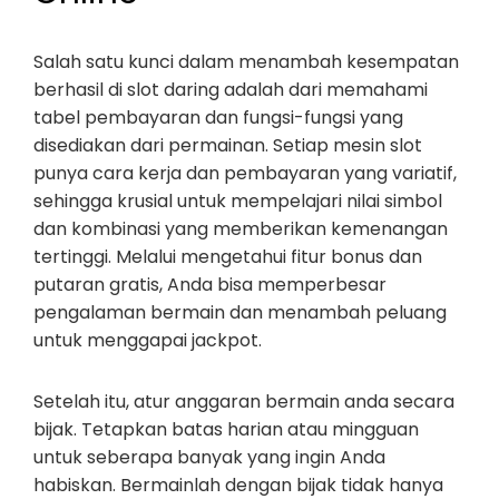
Salah satu kunci dalam menambah kesempatan
berhasil di slot daring adalah dari memahami
tabel pembayaran dan fungsi-fungsi yang
disediakan dari permainan. Setiap mesin slot
punya cara kerja dan pembayaran yang variatif,
sehingga krusial untuk mempelajari nilai simbol
dan kombinasi yang memberikan kemenangan
tertinggi. Melalui mengetahui fitur bonus dan
putaran gratis, Anda bisa memperbesar
pengalaman bermain dan menambah peluang
untuk menggapai jackpot.
Setelah itu, atur anggaran bermain anda secara
bijak. Tetapkan batas harian atau mingguan
untuk seberapa banyak yang ingin Anda
habiskan. Bermainlah dengan bijak tidak hanya