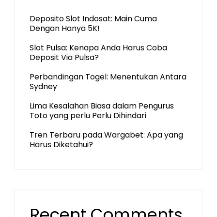
Deposito Slot Indosat: Main Cuma
Dengan Hanya 5K!
Slot Pulsa: Kenapa Anda Harus Coba
Deposit Via Pulsa?
Perbandingan Togel: Menentukan Antara
Sydney
Lima Kesalahan Biasa dalam Pengurus
Toto yang perlu Perlu Dihindari
Tren Terbaru pada Wargabet: Apa yang
Harus Diketahui?
Recent Comments