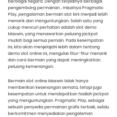
berbagai negara. Dengan terjadinya berbagai
pengembang permainan , misalnya Pragmatic
Play, pengalaman bermain slot kini menjadi lebih
menarik dan menguntungkan. Salah satu yang
cukup mencuri perhatian adalah slot demo
Maxwin, yang menawarkan peluang jackpot
mudah bagi semua pemain. Pada kesempatan
ini, kita akan menjelajahi lebih dalam tentang
demo slot online ini, mengulas fitur-fitur menarik
dan cara bermain yang dapat meningkatkan
peluang kemenangan.
Bermain slot online Maxwin tidak hanya
memberikan kesenangan semata, tetapi juga
kesempatan untuk mendapatkan hadiah jackpot
yang menguntungkan. Pragmatic Play, sebagai
sebuah penyedia permainan grafis terbaik, selalu
berkomitmen menyediakan pengalaman