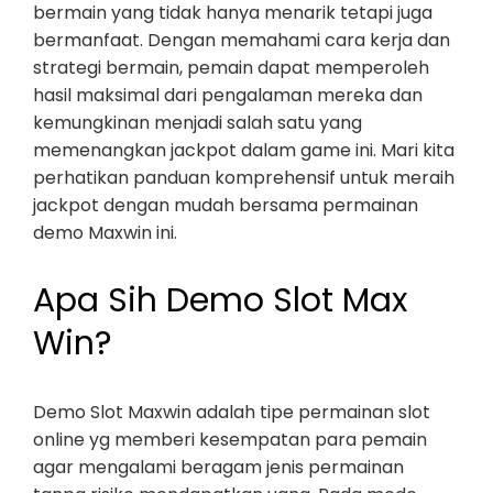
bermain yang tidak hanya menarik tetapi juga
bermanfaat. Dengan memahami cara kerja dan
strategi bermain, pemain dapat memperoleh
hasil maksimal dari pengalaman mereka dan
kemungkinan menjadi salah satu yang
memenangkan jackpot dalam game ini. Mari kita
perhatikan panduan komprehensif untuk meraih
jackpot dengan mudah bersama permainan
demo Maxwin ini.
Apa Sih Demo Slot Max
Win?
Demo Slot Maxwin adalah tipe permainan slot
online yg memberi kesempatan para pemain
agar mengalami beragam jenis permainan