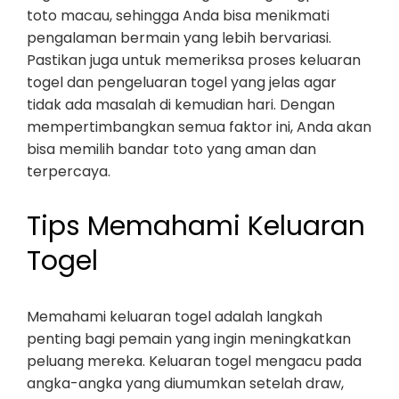
toto macau, sehingga Anda bisa menikmati
pengalaman bermain yang lebih bervariasi.
Pastikan juga untuk memeriksa proses keluaran
togel dan pengeluaran togel yang jelas agar
tidak ada masalah di kemudian hari. Dengan
mempertimbangkan semua faktor ini, Anda akan
bisa memilih bandar toto yang aman dan
terpercaya.
Tips Memahami Keluaran
Togel
Memahami keluaran togel adalah langkah
penting bagi pemain yang ingin meningkatkan
peluang mereka. Keluaran togel mengacu pada
angka-angka yang diumumkan setelah draw,