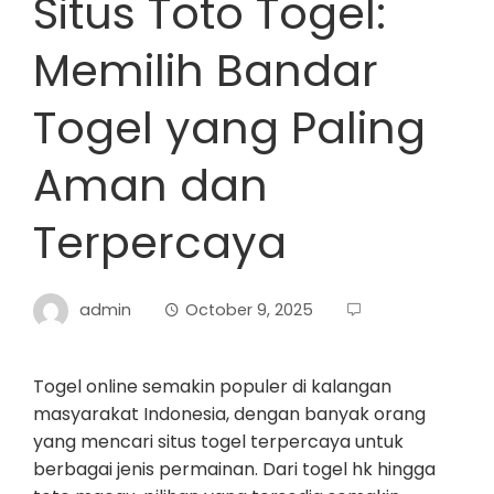
Situs Toto Togel:
Memilih Bandar
Togel yang Paling
Aman dan
Terpercaya
admin
October 9, 2025
Togel online semakin populer di kalangan
masyarakat Indonesia, dengan banyak orang
yang mencari situs togel terpercaya untuk
berbagai jenis permainan. Dari togel hk hingga