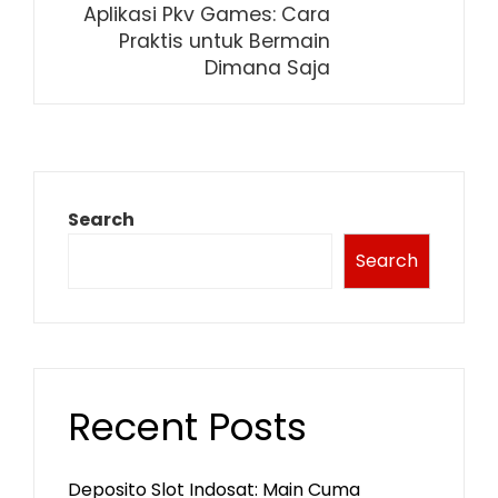
Aplikasi Pkv Games: Cara
Praktis untuk Bermain
Dimana Saja
Search
Search
Recent Posts
Deposito Slot Indosat: Main Cuma