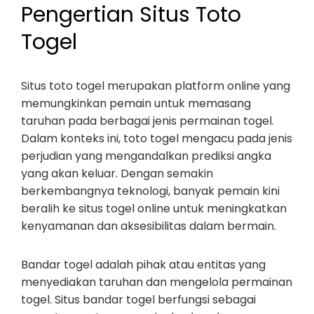
Pengertian Situs Toto
Togel
Situs toto togel merupakan platform online yang
memungkinkan pemain untuk memasang
taruhan pada berbagai jenis permainan togel.
Dalam konteks ini, toto togel mengacu pada jenis
perjudian yang mengandalkan prediksi angka
yang akan keluar. Dengan semakin
berkembangnya teknologi, banyak pemain kini
beralih ke situs togel online untuk meningkatkan
kenyamanan dan aksesibilitas dalam bermain.
Bandar togel adalah pihak atau entitas yang
menyediakan taruhan dan mengelola permainan
togel. Situs bandar togel berfungsi sebagai