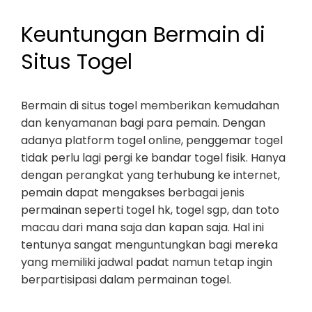
Keuntungan Bermain di
Situs Togel
Bermain di situs togel memberikan kemudahan
dan kenyamanan bagi para pemain. Dengan
adanya platform togel online, penggemar togel
tidak perlu lagi pergi ke bandar togel fisik. Hanya
dengan perangkat yang terhubung ke internet,
pemain dapat mengakses berbagai jenis
permainan seperti togel hk, togel sgp, dan toto
macau dari mana saja dan kapan saja. Hal ini
tentunya sangat menguntungkan bagi mereka
yang memiliki jadwal padat namun tetap ingin
berpartisipasi dalam permainan togel.