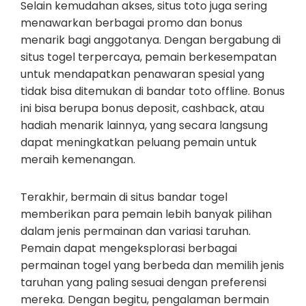
Selain kemudahan akses, situs toto juga sering
menawarkan berbagai promo dan bonus
menarik bagi anggotanya. Dengan bergabung di
situs togel terpercaya, pemain berkesempatan
untuk mendapatkan penawaran spesial yang
tidak bisa ditemukan di bandar toto offline. Bonus
ini bisa berupa bonus deposit, cashback, atau
hadiah menarik lainnya, yang secara langsung
dapat meningkatkan peluang pemain untuk
meraih kemenangan.
Terakhir, bermain di situs bandar togel
memberikan para pemain lebih banyak pilihan
dalam jenis permainan dan variasi taruhan.
Pemain dapat mengeksplorasi berbagai
permainan togel yang berbeda dan memilih jenis
taruhan yang paling sesuai dengan preferensi
mereka. Dengan begitu, pengalaman bermain