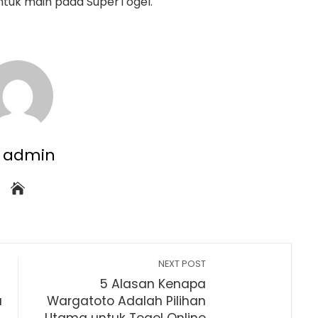
ntuk main pada SuperTogel.
 admin
NEXT POST
5 Alasan Kenapa
a
Wargatoto Adalah Pilihan