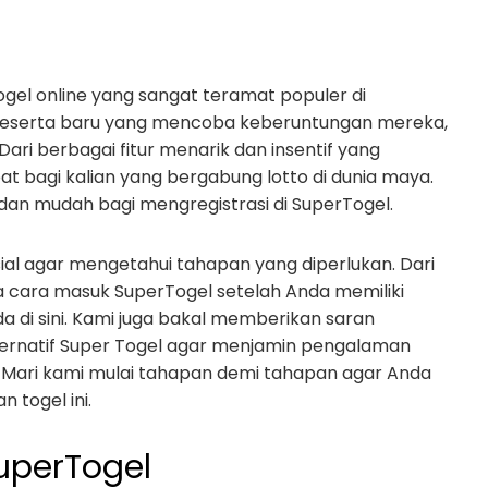
gel online yang sangat teramat populer di
 peserta baru yang mencoba keberuntungan mereka,
 Dari berbagai fitur menarik dan insentif yang
at bagi kalian yang bergabung lotto di dunia maya.
dan mudah bagi mengregistrasi di SuperTogel.
ial agar mengetahui tahapan yang diperlukan. Dari
a cara masuk SuperTogel setelah Anda memiliki
a di sini. Kami juga bakal memberikan saran
rnatif Super Togel agar menjamin pengalaman
ari kami mulai tahapan demi tahapan agar Anda
 togel ini.
uperTogel