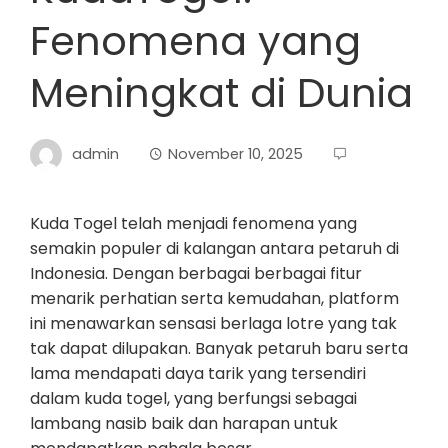
Fenomena yang
Meningkat di Dunia
admin
November 10, 2025
Kuda Togel telah menjadi fenomena yang
semakin populer di kalangan antara petaruh di
Indonesia. Dengan berbagai berbagai fitur
menarik perhatian serta kemudahan, platform
ini menawarkan sensasi berlaga lotre yang tak
tak dapat dilupakan. Banyak petaruh baru serta
lama mendapati daya tarik yang tersendiri
dalam kuda togel, yang berfungsi sebagai
lambang nasib baik dan harapan untuk