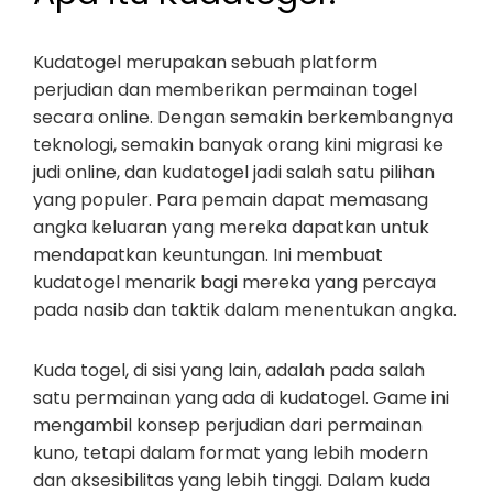
Kudatogel merupakan sebuah platform
perjudian dan memberikan permainan togel
secara online. Dengan semakin berkembangnya
teknologi, semakin banyak orang kini migrasi ke
judi online, dan kudatogel jadi salah satu pilihan
yang populer. Para pemain dapat memasang
angka keluaran yang mereka dapatkan untuk
mendapatkan keuntungan. Ini membuat
kudatogel menarik bagi mereka yang percaya
pada nasib dan taktik dalam menentukan angka.
Kuda togel, di sisi yang lain, adalah pada salah
satu permainan yang ada di kudatogel. Game ini
mengambil konsep perjudian dari permainan
kuno, tetapi dalam format yang lebih modern
dan aksesibilitas yang lebih tinggi. Dalam kuda