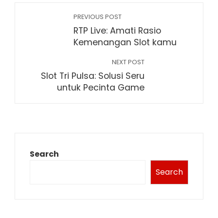
PREVIOUS POST
RTP Live: Amati Rasio
Kemenangan Slot kamu
NEXT POST
Slot Tri Pulsa: Solusi Seru
untuk Pecinta Game
Search
Search