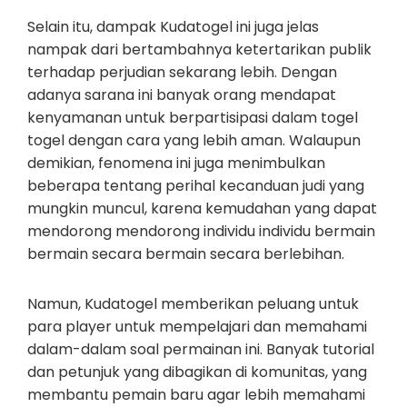
Selain itu, dampak Kudatogel ini juga jelas
nampak dari bertambahnya ketertarikan publik
terhadap perjudian sekarang lebih. Dengan
adanya sarana ini banyak orang mendapat
kenyamanan untuk berpartisipasi dalam togel
togel dengan cara yang lebih aman. Walaupun
demikian, fenomena ini juga menimbulkan
beberapa tentang perihal kecanduan judi yang
mungkin muncul, karena kemudahan yang dapat
mendorong mendorong individu individu bermain
bermain secara bermain secara berlebihan.
Namun, Kudatogel memberikan peluang untuk
para player untuk mempelajari dan memahami
dalam-dalam soal permainan ini. Banyak tutorial
dan petunjuk yang dibagikan di komunitas, yang
membantu pemain baru agar lebih memahami