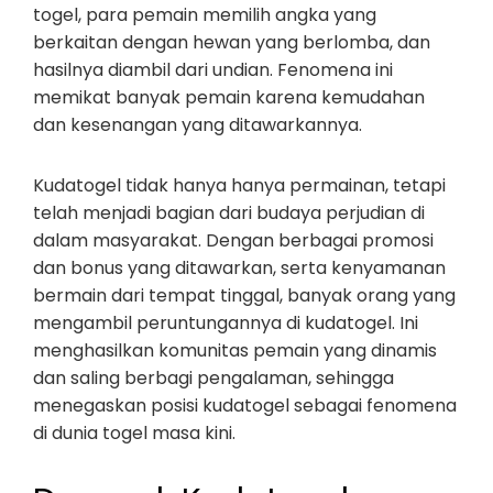
togel, para pemain memilih angka yang
berkaitan dengan hewan yang berlomba, dan
hasilnya diambil dari undian. Fenomena ini
memikat banyak pemain karena kemudahan
dan kesenangan yang ditawarkannya.
Kudatogel tidak hanya hanya permainan, tetapi
telah menjadi bagian dari budaya perjudian di
dalam masyarakat. Dengan berbagai promosi
dan bonus yang ditawarkan, serta kenyamanan
bermain dari tempat tinggal, banyak orang yang
mengambil peruntungannya di kudatogel. Ini
menghasilkan komunitas pemain yang dinamis
dan saling berbagi pengalaman, sehingga
menegaskan posisi kudatogel sebagai fenomena
di dunia togel masa kini.