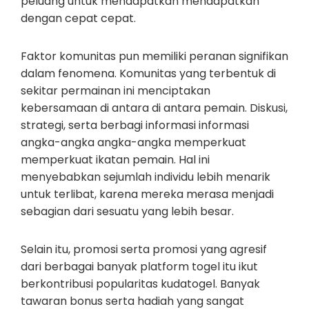
peluang untuk mendapatkan mendapatkan
dengan cepat cepat.
Faktor komunitas pun memiliki peranan signifikan
dalam fenomena. Komunitas yang terbentuk di
sekitar permainan ini menciptakan
kebersamaan di antara di antara pemain. Diskusi,
strategi, serta berbagi informasi informasi
angka-angka angka-angka memperkuat
memperkuat ikatan pemain. Hal ini
menyebabkan sejumlah individu lebih menarik
untuk terlibat, karena mereka merasa menjadi
sebagian dari sesuatu yang lebih besar.
Selain itu, promosi serta promosi yang agresif
dari berbagai banyak platform togel itu ikut
berkontribusi popularitas kudatogel. Banyak
tawaran bonus serta hadiah yang sangat