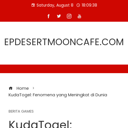
Skip
Saturday, August 8
18:09:39
to
content
EPDESERTMOONCAFE.COM
Home
KudaTogel: Fenomena yang Meningkat di Dunia
BERITA GAMES
KudaTogel: