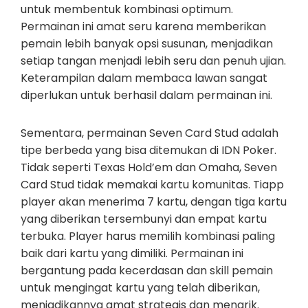
untuk membentuk kombinasi optimum.
Permainan ini amat seru karena memberikan
pemain lebih banyak opsi susunan, menjadikan
setiap tangan menjadi lebih seru dan penuh ujian.
Keterampilan dalam membaca lawan sangat
diperlukan untuk berhasil dalam permainan ini.
Sementara, permainan Seven Card Stud adalah
tipe berbeda yang bisa ditemukan di IDN Poker.
Tidak seperti Texas Hold’em dan Omaha, Seven
Card Stud tidak memakai kartu komunitas. Tiapp
player akan menerima 7 kartu, dengan tiga kartu
yang diberikan tersembunyi dan empat kartu
terbuka. Player harus memilih kombinasi paling
baik dari kartu yang dimiliki. Permainan ini
bergantung pada kecerdasan dan skill pemain
untuk mengingat kartu yang telah diberikan,
menjadikannya amat strategis dan menarik.