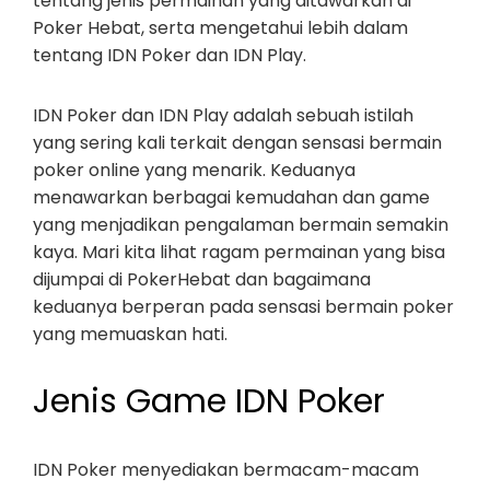
tentang jenis permainan yang ditawarkan di
Poker Hebat, serta mengetahui lebih dalam
tentang IDN Poker dan IDN Play.
IDN Poker dan IDN Play adalah sebuah istilah
yang sering kali terkait dengan sensasi bermain
poker online yang menarik. Keduanya
menawarkan berbagai kemudahan dan game
yang menjadikan pengalaman bermain semakin
kaya. Mari kita lihat ragam permainan yang bisa
dijumpai di PokerHebat dan bagaimana
keduanya berperan pada sensasi bermain poker
yang memuaskan hati.
Jenis Game IDN Poker
IDN Poker menyediakan bermacam-macam