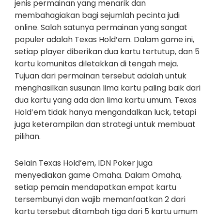
jenis permainan yang menarik dan
membahagiakan bagi sejumlah pecinta judi
online. Salah satunya permainan yang sangat
populer adalah Texas Hold’em. Dalam game ini,
setiap player diberikan dua kartu tertutup, dan 5
kartu komunitas diletakkan di tengah meja.
Tujuan dari permainan tersebut adalah untuk
menghasilkan susunan lima kartu paling baik dari
dua kartu yang ada dan lima kartu umum. Texas
Hold’em tidak hanya mengandalkan luck, tetapi
juga keterampilan dan strategi untuk membuat
pilihan.
Selain Texas Hold’em, IDN Poker juga
menyediakan game Omaha. Dalam Omaha,
setiap pemain mendapatkan empat kartu
tersembunyi dan wajib memanfaatkan 2 dari
kartu tersebut ditambah tiga dari 5 kartu umum