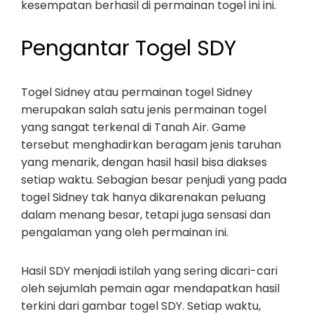
kesempatan berhasil di permainan togel ini ini.
Pengantar Togel SDY
Togel Sidney atau permainan togel Sidney
merupakan salah satu jenis permainan togel
yang sangat terkenal di Tanah Air. Game
tersebut menghadirkan beragam jenis taruhan
yang menarik, dengan hasil hasil bisa diakses
setiap waktu. Sebagian besar penjudi yang pada
togel Sidney tak hanya dikarenakan peluang
dalam menang besar, tetapi juga sensasi dan
pengalaman yang oleh permainan ini.
Hasil SDY menjadi istilah yang sering dicari-cari
oleh sejumlah pemain agar mendapatkan hasil
terkini dari gambar togel SDY. Setiap waktu,