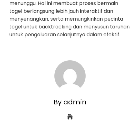
menunggu. Hal ini membuat proses bermain
togel berlangsung lebih jauh interaktif dan
menyenangkan, serta memungkinkan pecinta
togel untuk backtracking dan menyusun taruhan
untuk pengeluaran selanjutnya dalam efektif.
By admin