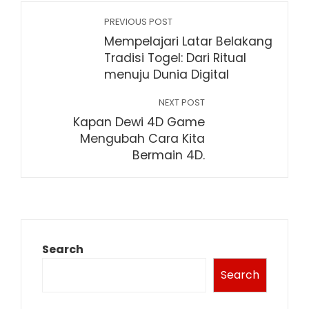
PREVIOUS POST
Mempelajari Latar Belakang
Tradisi Togel: Dari Ritual
menuju Dunia Digital
NEXT POST
Kapan Dewi 4D Game
Mengubah Cara Kita
Bermain 4D.
Search
Search