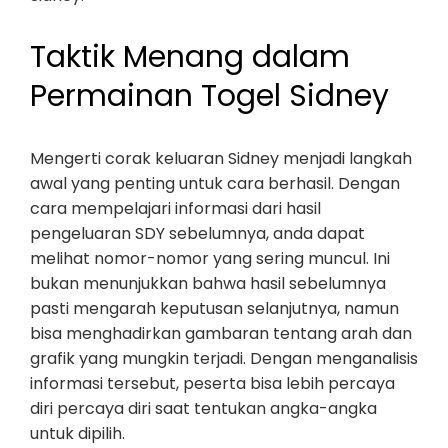
Taktik Menang dalam
Permainan Togel Sidney
Mengerti corak keluaran Sidney menjadi langkah
awal yang penting untuk cara berhasil. Dengan
cara mempelajari informasi dari hasil
pengeluaran SDY sebelumnya, anda dapat
melihat nomor-nomor yang sering muncul. Ini
bukan menunjukkan bahwa hasil sebelumnya
pasti mengarah keputusan selanjutnya, namun
bisa menghadirkan gambaran tentang arah dan
grafik yang mungkin terjadi. Dengan menganalisis
informasi tersebut, peserta bisa lebih percaya
diri percaya diri saat tentukan angka-angka
untuk dipilih.