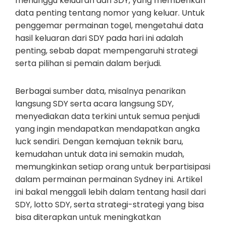
menunggu keluaran dari SDY, yang memberikan
data penting tentang nomor yang keluar. Untuk
penggemar permainan togel, mengetahui data
hasil keluaran dari SDY pada hari ini adalah
penting, sebab dapat mempengaruhi strategi
serta pilihan si pemain dalam berjudi.
Berbagai sumber data, misalnya penarikan
langsung SDY serta acara langsung SDY,
menyediakan data terkini untuk semua penjudi
yang ingin mendapatkan mendapatkan angka
luck sendiri. Dengan kemajuan teknik baru,
kemudahan untuk data ini semakin mudah,
memungkinkan setiap orang untuk berpartisipasi
dalam permainan permainan Sydney ini. Artikel
ini bakal menggali lebih dalam tentang hasil dari
SDY, lotto SDY, serta strategi-strategi yang bisa
bisa diterapkan untuk meningkatkan