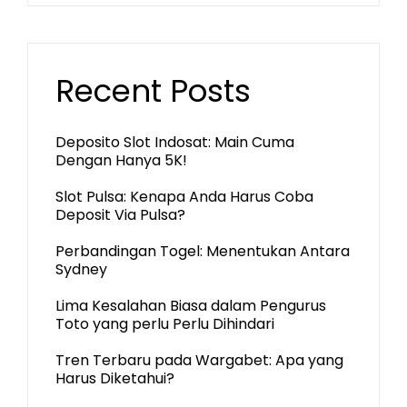
Recent Posts
Deposito Slot Indosat: Main Cuma
Dengan Hanya 5K!
Slot Pulsa: Kenapa Anda Harus Coba
Deposit Via Pulsa?
Perbandingan Togel: Menentukan Antara
Sydney
Lima Kesalahan Biasa dalam Pengurus
Toto yang perlu Perlu Dihindari
Tren Terbaru pada Wargabet: Apa yang
Harus Diketahui?