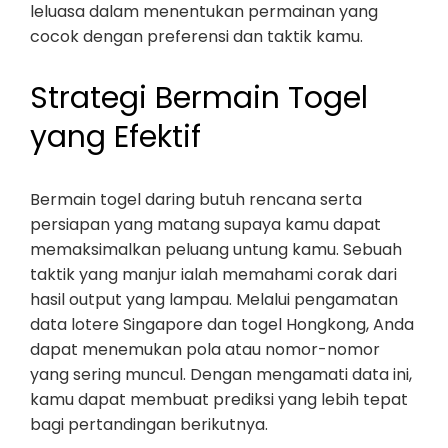
leluasa dalam menentukan permainan yang
cocok dengan preferensi dan taktik kamu.
Strategi Bermain Togel
yang Efektif
Bermain togel daring butuh rencana serta
persiapan yang matang supaya kamu dapat
memaksimalkan peluang untung kamu. Sebuah
taktik yang manjur ialah memahami corak dari
hasil output yang lampau. Melalui pengamatan
data lotere Singapore dan togel Hongkong, Anda
dapat menemukan pola atau nomor-nomor
yang sering muncul. Dengan mengamati data ini,
kamu dapat membuat prediksi yang lebih tepat
bagi pertandingan berikutnya.