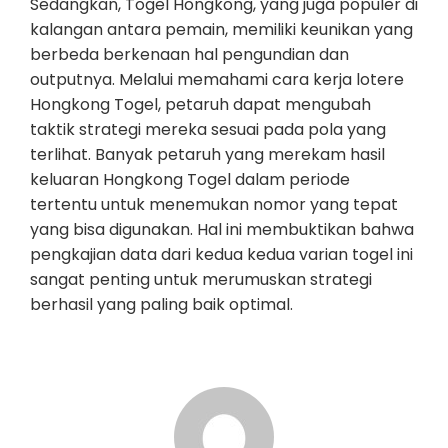
Sedangkan, Togel Hongkong, yang juga populer di
kalangan antara pemain, memiliki keunikan yang
berbeda berkenaan hal pengundian dan
outputnya. Melalui memahami cara kerja lotere
Hongkong Togel, petaruh dapat mengubah
taktik strategi mereka sesuai pada pola yang
terlihat. Banyak petaruh yang merekam hasil
keluaran Hongkong Togel dalam periode
tertentu untuk menemukan nomor yang tepat
yang bisa digunakan. Hal ini membuktikan bahwa
pengkajian data dari kedua kedua varian togel ini
sangat penting untuk merumuskan strategi
berhasil yang paling baik optimal.