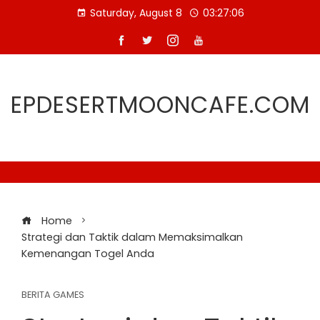
Skip
Saturday, August 8
03:27:06
to
content
EPDESERTMOONCAFE.COM
Home
Strategi dan Taktik dalam Memaksimalkan
Kemenangan Togel Anda
BERITA GAMES