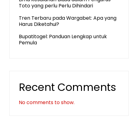
Toto yang perlu Perlu Dihindari
Tren Terbaru pada Wargabet: Apa yang
Harus Diketahui?
Bupatitogel: Panduan Lengkap untuk
Pemula
Recent Comments
No comments to show.