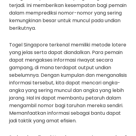
terjadi. Ini memberikan kesempatan bagi pemain
dalam memprediksi nomor-nomor yang sering
kemungkinan besar untuk muncul pada undian
berikutnya.
Togel Singapore terkenal memiliki metode lotere
yang jelas serta dapat diandalkan. Para pemain
dapat mengakses informasi riwayat secara
gampang, di mana terdapat output undian
sebelumnya. Dengan kumpulan dan menganalisis
informasi tersebut, kita dapat mencari angka-
angka yang sering muncul dan angka yang lebih
jarang. Hal ini dapat membantu petaruh dalam
mengambil nomor bagi taruhan mereka sendiri.
Memanfaatkan informasi sebagai bantu dapat
jadi taktik yang amat efisien.