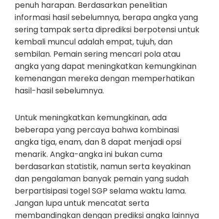
penuh harapan. Berdasarkan penelitian
informasi hasil sebelumnya, berapa angka yang
sering tampak serta diprediksi berpotensi untuk
kembali muncul adalah empat, tujuh, dan
sembilan. Pemain sering mencari pola atau
angka yang dapat meningkatkan kemungkinan
kemenangan mereka dengan memperhatikan
hasil-hasil sebelumnya.
Untuk meningkatkan kemungkinan, ada
beberapa yang percaya bahwa kombinasi
angka tiga, enam, dan 8 dapat menjadi opsi
menarik. Angka-angka ini bukan cuma
berdasarkan statistik, namun serta keyakinan
dan pengalaman banyak pemain yang sudah
berpartisipasi togel SGP selama waktu lama.
Jangan lupa untuk mencatat serta
membandingkan dengan prediksi angka lainnya