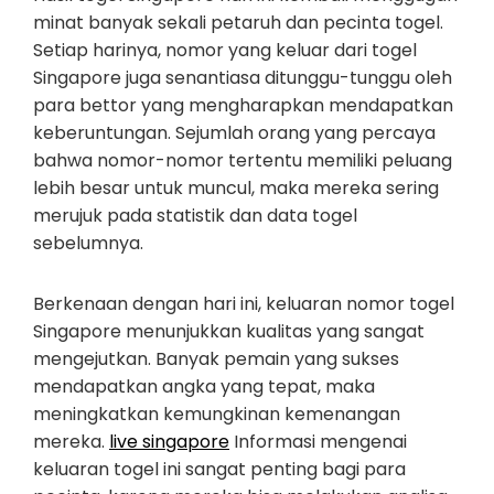
minat banyak sekali petaruh dan pecinta togel.
Setiap harinya, nomor yang keluar dari togel
Singapore juga senantiasa ditunggu-tunggu oleh
para bettor yang mengharapkan mendapatkan
keberuntungan. Sejumlah orang yang percaya
bahwa nomor-nomor tertentu memiliki peluang
lebih besar untuk muncul, maka mereka sering
merujuk pada statistik dan data togel
sebelumnya.
Berkenaan dengan hari ini, keluaran nomor togel
Singapore menunjukkan kualitas yang sangat
mengejutkan. Banyak pemain yang sukses
mendapatkan angka yang tepat, maka
meningkatkan kemungkinan kemenangan
mereka.
live singapore
Informasi mengenai
keluaran togel ini sangat penting bagi para