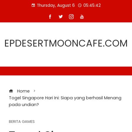
Skip
Thursday, August 6
05:45:43
to
content
EPDESERTMOONCAFE.COM
Home
Togel Singapore Hari Ini: Siapa yang berhasil Menang
pada undian?
BERITA GAMES