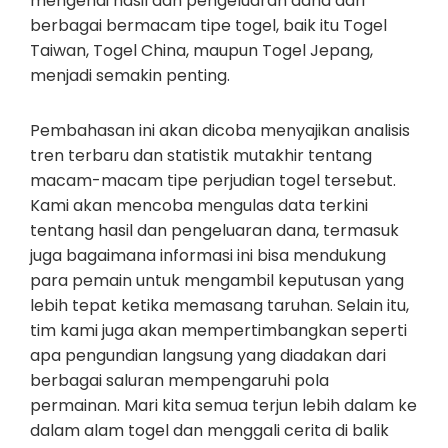
mengenai hasil dan pengeluaran dana dari
berbagai bermacam tipe togel, baik itu Togel
Taiwan, Togel China, maupun Togel Jepang,
menjadi semakin penting.
Pembahasan ini akan dicoba menyajikan analisis
tren terbaru dan statistik mutakhir tentang
macam-macam tipe perjudian togel tersebut.
Kami akan mencoba mengulas data terkini
tentang hasil dan pengeluaran dana, termasuk
juga bagaimana informasi ini bisa mendukung
para pemain untuk mengambil keputusan yang
lebih tepat ketika memasang taruhan. Selain itu,
tim kami juga akan mempertimbangkan seperti
apa pengundian langsung yang diadakan dari
berbagai saluran mempengaruhi pola
permainan. Mari kita semua terjun lebih dalam ke
dalam alam togel dan menggali cerita di balik