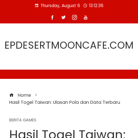
Skip
Thursday, August 6
13:12:37
to
content
EPDESERTMOONCAFE.COM
Home
Hasil Togel Taiwan: Ulasan Pola dan Data Terbaru
BERITA GAMES
Hasil Togel Taiwan: