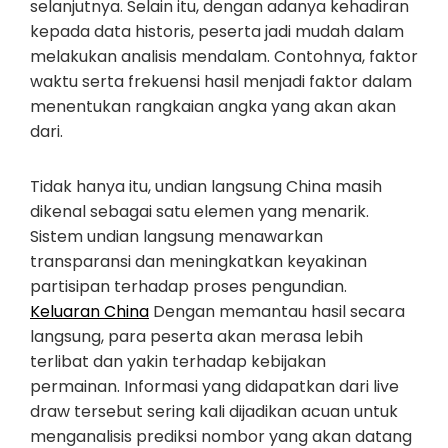
selanjutnya. Selain itu, dengan adanya kehadiran
kepada data historis, peserta jadi mudah dalam
melakukan analisis mendalam. Contohnya, faktor
waktu serta frekuensi hasil menjadi faktor dalam
menentukan rangkaian angka yang akan akan
dari.
Tidak hanya itu, undian langsung China masih
dikenal sebagai satu elemen yang menarik.
Sistem undian langsung menawarkan
transparansi dan meningkatkan keyakinan
partisipan terhadap proses pengundian.
Keluaran China
Dengan memantau hasil secara
langsung, para peserta akan merasa lebih
terlibat dan yakin terhadap kebijakan
permainan. Informasi yang didapatkan dari live
draw tersebut sering kali dijadikan acuan untuk
menganalisis prediksi nombor yang akan datang