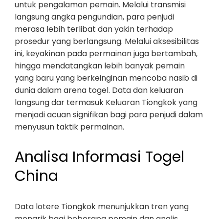
untuk pengalaman pemain. Melalui transmisi
langsung angka pengundian, para penjudi
merasa lebih terlibat dan yakin terhadap
prosedur yang berlangsung. Melalui aksesibilitas
ini, keyakinan pada permainan juga bertambah,
hingga mendatangkan lebih banyak pemain
yang baru yang berkeinginan mencoba nasib di
dunia dalam arena togel. Data dan keluaran
langsung dar termasuk Keluaran Tiongkok yang
menjadi acuan signifikan bagi para penjudi dalam
menyusun taktik permainan.
Analisa Informasi Togel
China
Data lotere Tiongkok menunjukkan tren yang
menarik bagi beberapa pemain dan analis.