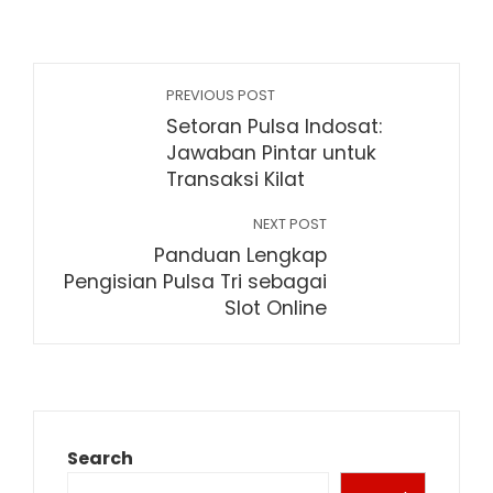
PREVIOUS POST
Setoran Pulsa Indosat:
Jawaban Pintar untuk
Transaksi Kilat
NEXT POST
Panduan Lengkap
Pengisian Pulsa Tri sebagai
Slot Online
Search