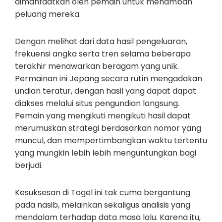
dimanfaatkan oleh pemain untuk menambah
peluang mereka.
Dengan melihat dari data hasil pengeluaran,
frekuensi angka serta tren selama beberapa
terakhir menawarkan beragam yang unik.
Permainan ini Jepang secara rutin mengadakan
undian teratur, dengan hasil yang dapat dapat
diakses melalui situs pengundian langsung.
Pemain yang mengikuti mengikuti hasil dapat
merumuskan strategi berdasarkan nomor yang
muncul, dan mempertimbangkan waktu tertentu
yang mungkin lebih lebih menguntungkan bagi
berjudi.
Kesuksesan di Togel ini tak cuma bergantung
pada nasib, melainkan sekaligus analisis yang
mendalam terhadap data masa lalu. Karena itu,