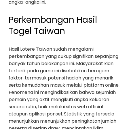
angka-angka ini.
Perkembangan Hasil
Togel Taiwan
Hasil Lotere Taiwan sudah mengalami
perkembangan yang cukup signifikan sepanjang
banyak tahun belakangan ini. Masyarakat kian
tertarik pada game ini disebabkan beragam
faktor, termasuk potensi hadiah yang menarik
serta kemudahan masuk melalui platform online.
Fenomena ini mengindikasikan bahwa sejumlah
pemain yang aktif mengikuti angka keluaran
secara rutin, baik melalui situs web official
ataupun aplikasi ponsel. Statistik yang tersedia
menunjukkan menunjukkan peningkatan jumlah
peserta di setiap draw, menciptakan iklim