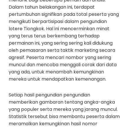
Dalam tahun belakangan ini, terdapat
pertumbuhan signifikan pada total peserta yang
mengikuti berpartisipasi dalam pengundian
lotere Tiongkok. Hal ini mencerminkan minat
yang terus terus berkembang terhadap
permainan ini, yang sering sering kali didukung
oleh pemasaran serta taktik marketing secara
agresif. Peserta mencari nombor yang sering
muncul dan mencoba menggali corak dari data
yang ada, untuk menambah kemungkinan
mereka untuk mendapatkan kemenangan.
Setiap hasil pengundian pengundian
memberikan gambaran tentang angka-angka
yang populer serta mereka yang jarang muncul.
Statistik tersebut bisa membantu peserta dalam
meramalkan kemungkinan hasil nomor