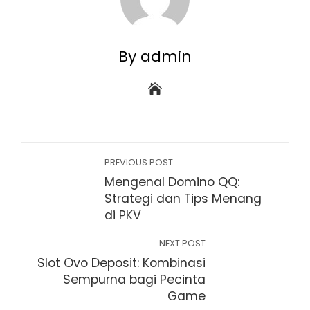
By admin
PREVIOUS POST
Mengenal Domino QQ:
Strategi dan Tips Menang
di PKV
NEXT POST
Slot Ovo Deposit: Kombinasi
Sempurna bagi Pecinta
Game