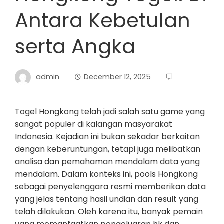
Antara Kebetulan
serta Angka
admin
December 12, 2025
Togel Hongkong telah jadi salah satu game yang
sangat populer di kalangan masyarakat
Indonesia. Kejadian ini bukan sekadar berkaitan
dengan keberuntungan, tetapi juga melibatkan
analisa dan pemahaman mendalam data yang
mendalam. Dalam konteks ini, pools Hongkong
sebagai penyelenggara resmi memberikan data
yang jelas tentang hasil undian dan result yang
telah dilakukan. Oleh karena itu, banyak pemain