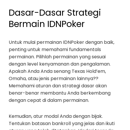
Dasar-Dasar Strategi
Bermain IDNPoker
Untuk mulai permainan IDNPoker dengan baik,
penting untuk memahami fundamentals
permainan. Pilihlah permainan yang sesuai
dengan level kenyamanan dan pengalaman.
Apakah Anda Anda senang Texas Hold’em,
Omaha, atau jenis permainan lainnya??
Memahami aturan dan strategi dasar akan
benar-benar membantu Anda berkembang
dengan cepat di dalam permainan.
Kemudian, atur modal Anda dengan bijak.
Tentukan batasan bankroll yang jelas dan ikuti