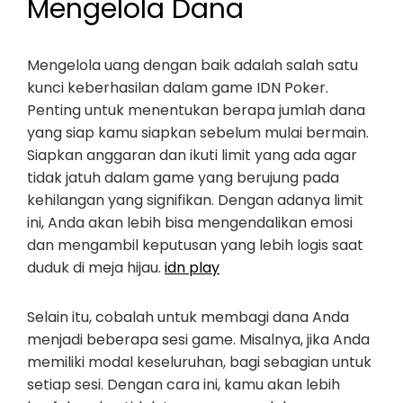
Mengelola Dana
Mengelola uang dengan baik adalah salah satu
kunci keberhasilan dalam game IDN Poker.
Penting untuk menentukan berapa jumlah dana
yang siap kamu siapkan sebelum mulai bermain.
Siapkan anggaran dan ikuti limit yang ada agar
tidak jatuh dalam game yang berujung pada
kehilangan yang signifikan. Dengan adanya limit
ini, Anda akan lebih bisa mengendalikan emosi
dan mengambil keputusan yang lebih logis saat
duduk di meja hijau.
idn play
Selain itu, cobalah untuk membagi dana Anda
menjadi beberapa sesi game. Misalnya, jika Anda
memiliki modal keseluruhan, bagi sebagian untuk
setiap sesi. Dengan cara ini, kamu akan lebih