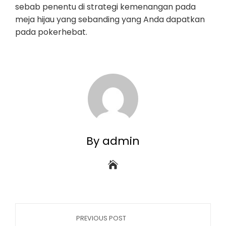
sebab penentu di strategi kemenangan pada
meja hijau yang sebanding yang Anda dapatkan
pada pokerhebat.
By admin
PREVIOUS POST