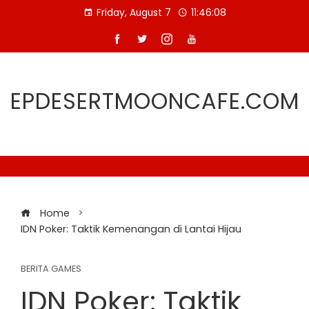
Skip
Friday, August 7
11:46:09
to
content
EPDESERTMOONCAFE.COM
Home
IDN Poker: Taktik Kemenangan di Lantai Hijau
BERITA GAMES
IDN Poker: Taktik