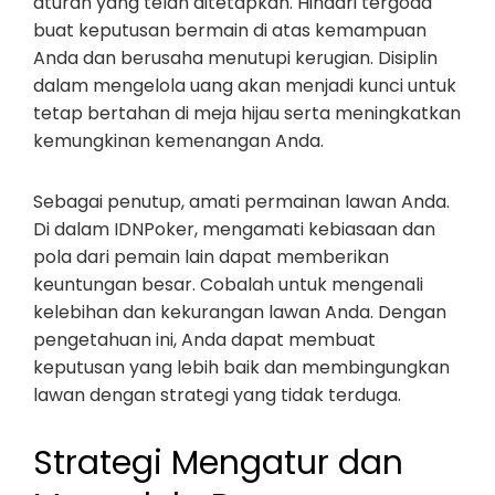
aturan yang telah ditetapkan. Hindari tergoda
buat keputusan bermain di atas kemampuan
Anda dan berusaha menutupi kerugian. Disiplin
dalam mengelola uang akan menjadi kunci untuk
tetap bertahan di meja hijau serta meningkatkan
kemungkinan kemenangan Anda.
Sebagai penutup, amati permainan lawan Anda.
Di dalam IDNPoker, mengamati kebiasaan dan
pola dari pemain lain dapat memberikan
keuntungan besar. Cobalah untuk mengenali
kelebihan dan kekurangan lawan Anda. Dengan
pengetahuan ini, Anda dapat membuat
keputusan yang lebih baik dan membingungkan
lawan dengan strategi yang tidak terduga.
Strategi Mengatur dan