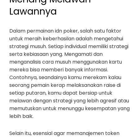
Lawannya
Dalam permainan idn poker, salah satu faktor
untuk meraih keberhasilan adalah mengetahui
strategi musuh. Setiap individual memiliki strategi
serta kebiasaan yang. Mengamati dan
menganalisis cara musuh menggunakan kartu
mereka bisa memberi banyak informasi.
Contohnya, seandainya kamu merekam kalau
seorang pemain kerap melaksanakan raise di
setiap putaran, kamu dapat bersiap untuk
melawan dengan strategi yang lebih agresif atau
memutuskan untuk menunggu kesempatan yang
lebih baik.
Selain itu, esensial agar memanajemen token