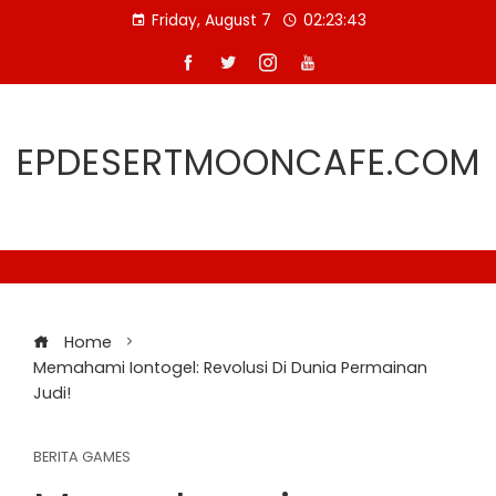
Skip
Friday, August 7
02:23:44
to
content
EPDESERTMOONCAFE.COM
Home
Memahami Iontogel: Revolusi Di Dunia Permainan
Judi!
BERITA GAMES