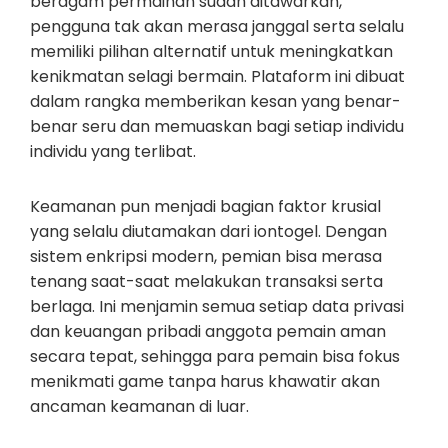
beragam permainan sudah ditawarkan,
pengguna tak akan merasa janggal serta selalu
memiliki pilihan alternatif untuk meningkatkan
kenikmatan selagi bermain. Plataform ini dibuat
dalam rangka memberikan kesan yang benar-
benar seru dan memuaskan bagi setiap individu
individu yang terlibat.
Keamanan pun menjadi bagian faktor krusial
yang selalu diutamakan dari iontogel. Dengan
sistem enkripsi modern, pemian bisa merasa
tenang saat-saat melakukan transaksi serta
berlaga. Ini menjamin semua setiap data privasi
dan keuangan pribadi anggota pemain aman
secara tepat, sehingga para pemain bisa fokus
menikmati game tanpa harus khawatir akan
ancaman keamanan di luar.