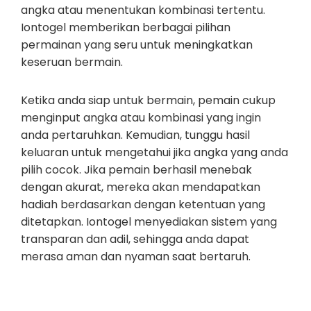
angka atau menentukan kombinasi tertentu.
Iontogel memberikan berbagai pilihan
permainan yang seru untuk meningkatkan
keseruan bermain.
Ketika anda siap untuk bermain, pemain cukup
menginput angka atau kombinasi yang ingin
anda pertaruhkan. Kemudian, tunggu hasil
keluaran untuk mengetahui jika angka yang anda
pilih cocok. Jika pemain berhasil menebak
dengan akurat, mereka akan mendapatkan
hadiah berdasarkan dengan ketentuan yang
ditetapkan. Iontogel menyediakan sistem yang
transparan dan adil, sehingga anda dapat
merasa aman dan nyaman saat bertaruh.