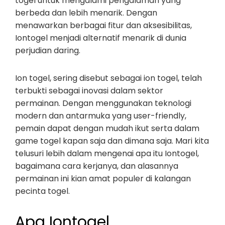
togel untuk mengalami pengalaman yang
berbeda dan lebih menarik. Dengan
menawarkan berbagai fitur dan aksesibilitas,
Iontogel menjadi alternatif menarik di dunia
perjudian daring.
Ion togel, sering disebut sebagai ion togel, telah
terbukti sebagai inovasi dalam sektor
permainan. Dengan menggunakan teknologi
modern dan antarmuka yang user-friendly,
pemain dapat dengan mudah ikut serta dalam
game togel kapan saja dan dimana saja. Mari kita
telusuri lebih dalam mengenai apa itu Iontogel,
bagaimana cara kerjanya, dan alasannya
permainan ini kian amat populer di kalangan
pecinta togel.
Apa Iontogel