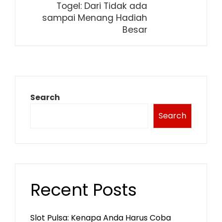
Togel: Dari Tidak ada
sampai Menang Hadiah
Besar
Search
Search
Recent Posts
Slot Pulsa: Kenapa Anda Harus Coba