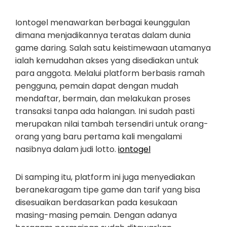
Iontogel menawarkan berbagai keunggulan
dimana menjadikannya teratas dalam dunia
game daring. Salah satu keistimewaan utamanya
ialah kemudahan akses yang disediakan untuk
para anggota. Melalui platform berbasis ramah
pengguna, pemain dapat dengan mudah
mendaftar, bermain, dan melakukan proses
transaksi tanpa ada halangan. Ini sudah pasti
merupakan nilai tambah tersendiri untuk orang-
orang yang baru pertama kali mengalami
nasibnya dalam judi lotto.
iontogel
Di samping itu, platform ini juga menyediakan
beranekaragam tipe game dan tarif yang bisa
disesuaikan berdasarkan pada kesukaan
masing-masing pemain. Dengan adanya