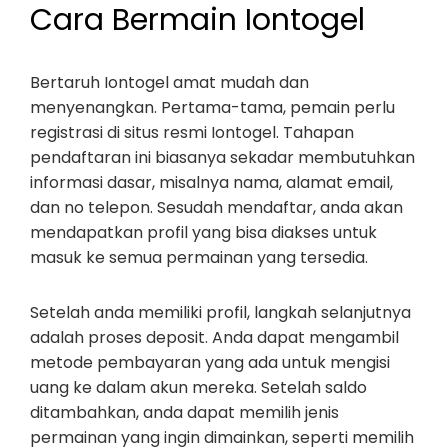
Cara Bermain Iontogel
Bertaruh Iontogel amat mudah dan
menyenangkan. Pertama-tama, pemain perlu
registrasi di situs resmi Iontogel. Tahapan
pendaftaran ini biasanya sekadar membutuhkan
informasi dasar, misalnya nama, alamat email,
dan no telepon. Sesudah mendaftar, anda akan
mendapatkan profil yang bisa diakses untuk
masuk ke semua permainan yang tersedia.
Setelah anda memiliki profil, langkah selanjutnya
adalah proses deposit. Anda dapat mengambil
metode pembayaran yang ada untuk mengisi
uang ke dalam akun mereka. Setelah saldo
ditambahkan, anda dapat memilih jenis
permainan yang ingin dimainkan, seperti memilih