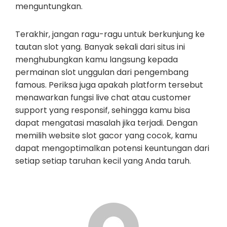
menguntungkan.
Terakhir, jangan ragu-ragu untuk berkunjung ke
tautan slot yang. Banyak sekali dari situs ini
menghubungkan kamu langsung kepada
permainan slot unggulan dari pengembang
famous. Periksa juga apakah platform tersebut
menawarkan fungsi live chat atau customer
support yang responsif, sehingga kamu bisa
dapat mengatasi masalah jika terjadi. Dengan
memilih website slot gacor yang cocok, kamu
dapat mengoptimalkan potensi keuntungan dari
setiap setiap taruhan kecil yang Anda taruh.