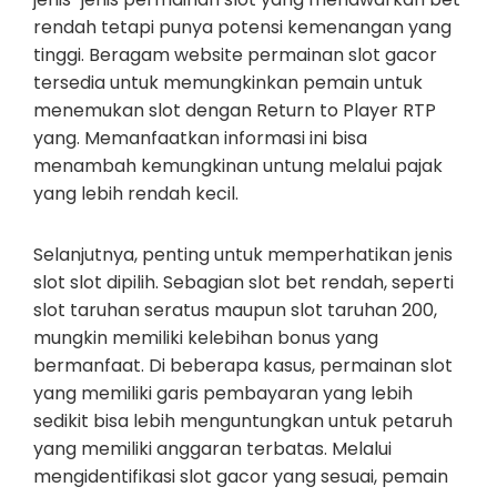
rendah tetapi punya potensi kemenangan yang
tinggi. Beragam website permainan slot gacor
tersedia untuk memungkinkan pemain untuk
menemukan slot dengan Return to Player RTP
yang. Memanfaatkan informasi ini bisa
menambah kemungkinan untung melalui pajak
yang lebih rendah kecil.
Selanjutnya, penting untuk memperhatikan jenis
slot slot dipilih. Sebagian slot bet rendah, seperti
slot taruhan seratus maupun slot taruhan 200,
mungkin memiliki kelebihan bonus yang
bermanfaat. Di beberapa kasus, permainan slot
yang memiliki garis pembayaran yang lebih
sedikit bisa lebih menguntungkan untuk petaruh
yang memiliki anggaran terbatas. Melalui
mengidentifikasi slot gacor yang sesuai, pemain