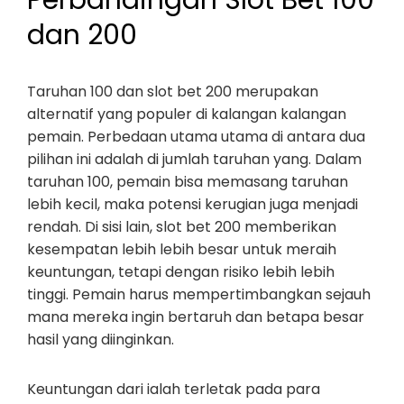
Perbandingan Slot Bet 100
dan 200
Taruhan 100 dan slot bet 200 merupakan
alternatif yang populer di kalangan kalangan
pemain. Perbedaan utama utama di antara dua
pilihan ini adalah di jumlah taruhan yang. Dalam
taruhan 100, pemain bisa memasang taruhan
lebih kecil, maka potensi kerugian juga menjadi
rendah. Di sisi lain, slot bet 200 memberikan
kesempatan lebih lebih besar untuk meraih
keuntungan, tetapi dengan risiko lebih lebih
tinggi. Pemain harus mempertimbangkan sejauh
mana mereka ingin bertaruh dan betapa besar
hasil yang diinginkan.
Keuntungan dari ialah terletak pada para