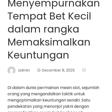
Menyempurnakan
Tempat Bet Kecil
dalam rangka
Memaksimalkan
Keuntungan
admin
December 8, 2025
Di dalam dunia permainan mesin slot, sejumlah
orang yang mengandalkan taktik untuk
mengoptimalkan keuntungan sendiri. Satu
pendekatan yang menonjol yakni dengan