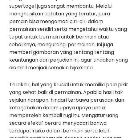
supertogel juga sangat membantu. Melalui
menghasilkan catatan yang teratur, para
pemain bisa mengamati ciri-ciri dalam
permainan sendiri serta mengetahui waktu yang
tepat untuk bermain untuk bermain atau
sebaliknya, mengurangi permainan. Ini juga
memberi gambaran yang tentang tentang
keuntungan dari perjudian ini, agar tindakan yang
diambil menjadi semakin bijaksana.
Terakhir, hal yang krusial untuk memiliki pola pikir
yang sehat baik di permainan. Apabila hasil tak
sejalan harapan, hindari terbawa perasaan dan
keterjebakan dalam upaya upaya untuk
memperoleh kembali rugi itu. Mengatur uang
secara efektif berarti menyadari bahwa
terdapat risiko dalam bermain serta lebih