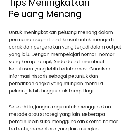
Tips Meningkatkan
Peluang Menang
Untuk meningkatkan peluang menang dalam
permainan supertogel, krusial untuk mengerti
corak dan pergerakan yang terjadi dalam output
yang lalu. Dengan mempelajari nomor-nomor
yang kerap tampil, Anda dapat membuat
keputusan yang lebih terinformasi. Gunakan
informasi historis sebagai petunjuk dan
perhatikan angka yang mungkin memiliki
peluang lebih tinggi untuk tampil lagi.
Setelah itu, jangan ragu untuk menggunakan
metode atau strategi yang lain. Beberapa
pemain lebih suka menggunakan skema nomor
tertentu, sementara yang lain mungkin