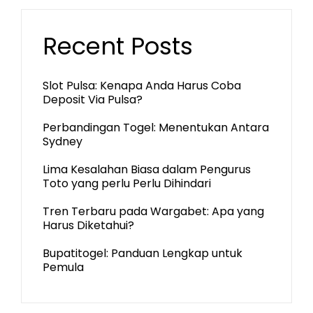
Recent Posts
Slot Pulsa: Kenapa Anda Harus Coba
Deposit Via Pulsa?
Perbandingan Togel: Menentukan Antara
Sydney
Lima Kesalahan Biasa dalam Pengurus
Toto yang perlu Perlu Dihindari
Tren Terbaru pada Wargabet: Apa yang
Harus Diketahui?
Bupatitogel: Panduan Lengkap untuk
Pemula