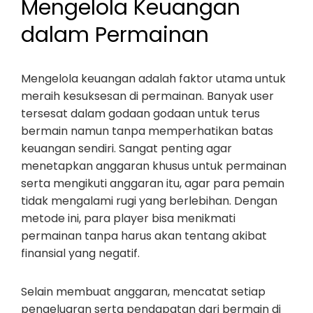
Mengelola Keuangan
dalam Permainan
Mengelola keuangan adalah faktor utama untuk
meraih kesuksesan di permainan. Banyak user
tersesat dalam godaan godaan untuk terus
bermain namun tanpa memperhatikan batas
keuangan sendiri. Sangat penting agar
menetapkan anggaran khusus untuk permainan
serta mengikuti anggaran itu, agar para pemain
tidak mengalami rugi yang berlebihan. Dengan
metode ini, para player bisa menikmati
permainan tanpa harus akan tentang akibat
finansial yang negatif.
Selain membuat anggaran, mencatat setiap
pengeluaran serta pendapatan dari bermain di