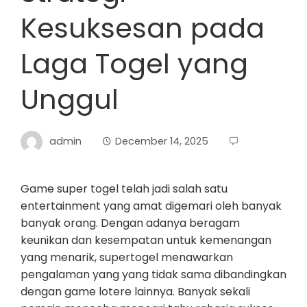
Kesuksesan pada
Laga Togel yang
Unggul
admin
December 14, 2025
Game super togel telah jadi salah satu
entertainment yang amat digemari oleh banyak
banyak orang. Dengan adanya beragam
keunikan dan kesempatan untuk kemenangan
yang menarik, supertogel menawarkan
pengalaman yang yang tidak sama dibandingkan
dengan game lotere lainnya. Banyak sekali