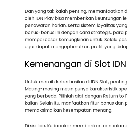
Dan yang tak kalah penting, memanfaatkan d
oleh IDN Play bisa memberikan keuntungan lebi
penawaran harian, serta sistem loyalitas y
bonus-bonus ini dengan cara strategis, pa
memperbesar kemungkinan untuk. Selalu pasti
agar dapat mengoptimalkan profit yang dida
Kemenangan di Slot ID
Untuk meraih keberhasilan di IDN Slot, penting
Masing-masing mesin punya karakteristik spesi
yang berbeda. Pilihlah alat dengan Return t
kalian. Selain itu, manfaatkan fitur bonus da
memaksimalkan kesempatan menang.
Di sisi lain, Kudapoker memberikan pengalam