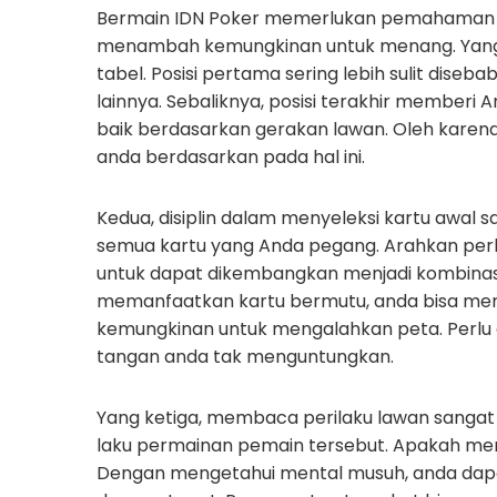
Bermain IDN Poker memerlukan pemahaman y
menambah kemungkinan untuk menang. Yang p
tabel. Posisi pertama sering lebih sulit dise
lainnya. Sebaliknya, posisi terakhir member
baik berdasarkan gerakan lawan. Oleh karena 
anda berdasarkan pada hal ini.
Kedua, disiplin dalam menyeleksi kartu awal 
semua kartu yang Anda pegang. Arahkan perha
untuk dapat dikembangkan menjadi kombinasi
memanfaatkan kartu bermutu, anda bisa m
kemungkinan untuk mengalahkan peta. Perlu 
tangan anda tak menguntungkan.
Yang ketiga, membaca perilaku lawan sangat kru
laku permainan pemain tersebut. Apakah merek
Dengan mengetahui mental musuh, anda dap