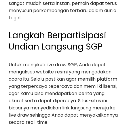
sangat mudah serta instan, pemain dapat terus
menyusuri perkembangan terbaru dalam dunia
togel.
Langkah Berpartisipasi
Undian Langsung SGP
Untuk mengikuti live draw SGP, Anda dapat
mengakses website resmi yang mengadakan
acara itu. Selalu pastikan agar memilih platform
yang terpercaya tepercaya dan memiliki lisensi,
agar kamu bisa mendapatkan berita yang
akurat serta dapat dipercaya. Situs-situs ini
biasanya menyediakan link langsung menuju ke
live draw sehingga Anda dapat menyaksikannya
secara real-time.