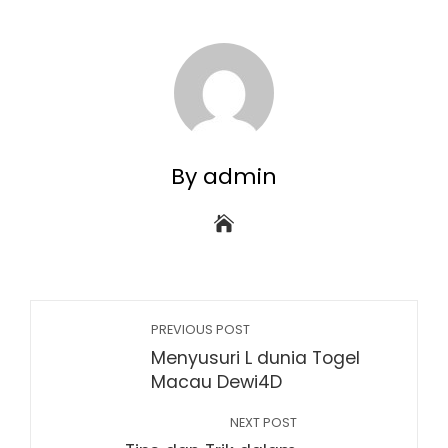
By admin
PREVIOUS POST
Menyusuri L dunia Togel
Macau Dewi4D
NEXT POST