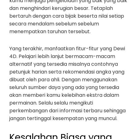
kamu menjaga pengelolaan yang baik yang baik
dan menghindari kerugian besar. Tetaplah
bertaruh dengan cara bijak beserta nilai setiap
secara mendalam sebelum sebelum
menempatkan taruhan tersebut.
Yang terakhir, manfaatkan fitur-fitur yang Dewi
4D. Pelajari lebih lanjut bermacam-macam
alternatif yang tersedia misalnya contohnya
petunjuk harian serta rekomendasi angka yang
dibuat oleh para ahli. Dengan menggunakan
seluruh sumber daya yang ada yang tersedia
akan memberi kamu kelebihan ekstra dalam
permainan. Selalu selalu mengikuti
perkembangan dari informasi terbaru sehingga
jangan tertinggal kesempatan yang muncul.
Kesalahan Biasa yang