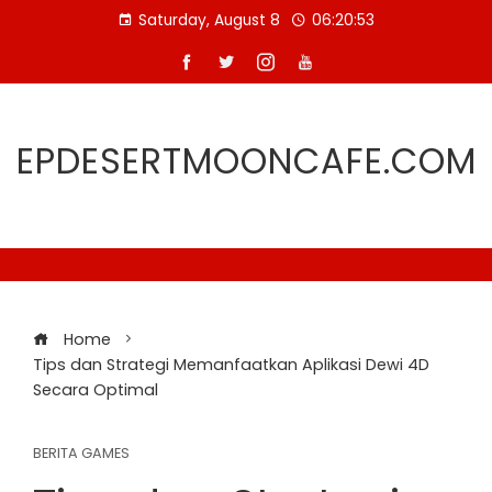
Skip
Saturday, August 8
06:20:53
to
content
EPDESERTMOONCAFE.COM
Home
Tips dan Strategi Memanfaatkan Aplikasi Dewi 4D
Secara Optimal
BERITA GAMES