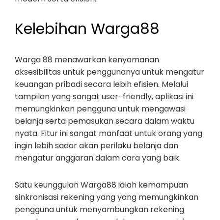
Kelebihan Warga88
Warga 88 menawarkan kenyamanan
aksesibilitas untuk penggunanya untuk mengatur
keuangan pribadi secara lebih efisien. Melalui
tampilan yang sangat user-friendly, aplikasi ini
memungkinkan pengguna untuk mengawasi
belanja serta pemasukan secara dalam waktu
nyata. Fitur ini sangat manfaat untuk orang yang
ingin lebih sadar akan perilaku belanja dan
mengatur anggaran dalam cara yang baik.
Satu keunggulan Warga88 ialah kemampuan
sinkronisasi rekening yang yang memungkinkan
pengguna untuk menyambungkan rekening