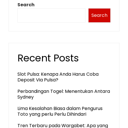
Search
Search
Recent Posts
Slot Pulsa: Kenapa Anda Harus Coba
Deposit Via Pulsa?
Perbandingan Togel: Menentukan Antara
Sydney
Lima Kesalahan Biasa dalam Pengurus
Toto yang perlu Perlu Dihindari
Tren Terbaru pada Wargabet: Apa yang