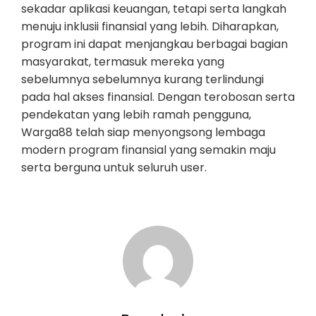
sekadar aplikasi keuangan, tetapi serta langkah
menuju inklusii finansial yang lebih. Diharapkan,
program ini dapat menjangkau berbagai bagian
masyarakat, termasuk mereka yang
sebelumnya sebelumnya kurang terlindungi
pada hal akses finansial. Dengan terobosan serta
pendekatan yang lebih ramah pengguna,
Warga88 telah siap menyongsong lembaga
modern program finansial yang semakin maju
serta berguna untuk seluruh user.