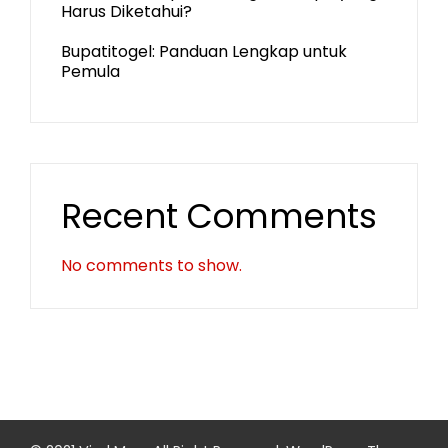
Harus Diketahui?
Bupatitogel: Panduan Lengkap untuk
Pemula
Recent Comments
No comments to show.