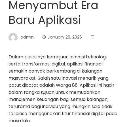
Menyambut Era
Baru Aplikasi
admin
January 28, 2026
Dalam pesatnya kemajuan inovasi teknologi
serta transformasi digital, aplikasi finansial
semakin banyak berkembang di kalangan
masyarakat. Salah satu inovasi menarik yang
patut dicatat adalah Warga 88. Aplikasi ini hadir
dalam rangka tujuan untuk memudahkan
manajemen keuangan bagi semua kalangan,
terutama bagi individu yang mungkin saja tidak
terbiasa menggunakan fitur finansial digital pada
masa lalu.