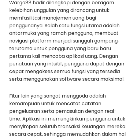
Warga88 hadir dilengkapi dengan beragam
kelebihan unggulan yang dirancang untuk
memfasilitasi manajemen uang bagi
penggunanya. Salah satu fungsi utama adalah
antarmuka yang ramah pengguna, membuat
navigasi platform menjadi sungguh gampang,
terutama untuk pengguna yang baru baru
pertama kali mencoba aplikasi uang. Dengan
penataan yang intuitif, pengguna dapat dengan
cepat mengakses semua fungsi yang tersedia
serta menggunakan software secara maksimal.
Fitur lain yang sangat menggoda adalah
kemampuan untuk mencatat catatan
pengeluaran serta pemasukan dengan real-
time. Aplikasi ini memungkinkan pengguna untuk
menyimpan seluruh transaksi keuangan mereka
secara cepat, sehingga memudahkan dalam hal