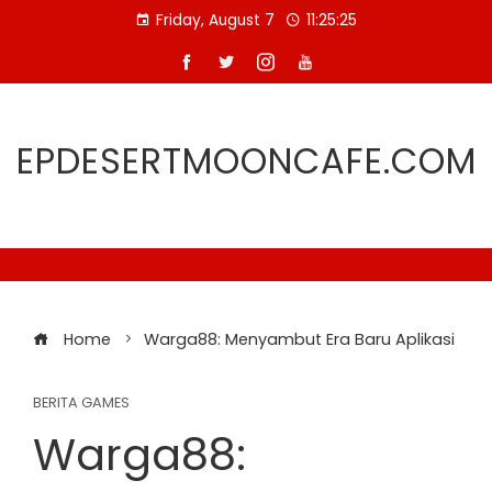
Skip
Friday, August 7
11:25:26
to
content
EPDESERTMOONCAFE.COM
Home
Warga88: Menyambut Era Baru Aplikasi
BERITA GAMES
Warga88: