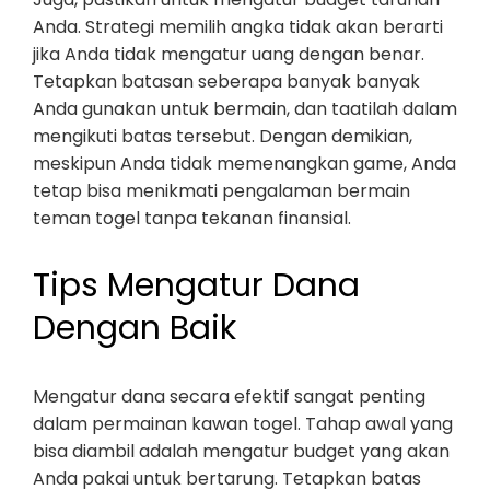
Anda. Strategi memilih angka tidak akan berarti
jika Anda tidak mengatur uang dengan benar.
Tetapkan batasan seberapa banyak banyak
Anda gunakan untuk bermain, dan taatilah dalam
mengikuti batas tersebut. Dengan demikian,
meskipun Anda tidak memenangkan game, Anda
tetap bisa menikmati pengalaman bermain
teman togel tanpa tekanan finansial.
Tips Mengatur Dana
Dengan Baik
Mengatur dana secara efektif sangat penting
dalam permainan kawan togel. Tahap awal yang
bisa diambil adalah mengatur budget yang akan
Anda pakai untuk bertarung. Tetapkan batas