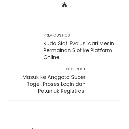
PREVIOUS POST
Kuda Slot: Evolusi dari Mesin
Permainan Slot ke Platform
Online
NEXT POST
Masuk ke Anggota Super
Togel: Proses Login dan
Petunjuk Registrasi