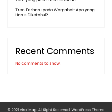
Tren Terbaru pada Wargabet: Apa yang
Harus Diketahui?
Recent Comments
No comments to show.
© 2021 Viral Mag. All Right Reserved.
WordPress Theme