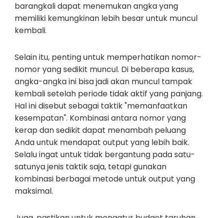
barangkali dapat menemukan angka yang
memiliki kemungkinan lebih besar untuk muncul
kembali.
Selain itu, penting untuk memperhatikan nomor-
nomor yang sedikit muncul. Di beberapa kasus,
angka-angka ini bisa jadi akan muncul tampak
kembali setelah periode tidak aktif yang panjang.
Hal ini disebut sebagai taktik "memanfaatkan
kesempatan". Kombinasi antara nomor yang
kerap dan sedikit dapat menambah peluang
Anda untuk mendapat output yang lebih baik.
Selalu ingat untuk tidak bergantung pada satu-
satunya jenis taktik saja, tetapi gunakan
kombinasi berbagai metode untuk output yang
maksimal.
Juga, pastikan untuk mengatur budget taruhan