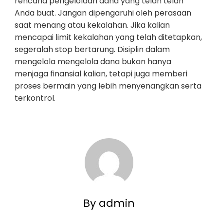
rencana pengelolaan dana yang telah telah
Anda buat. Jangan dipengaruhi oleh perasaan
saat menang atau kekalahan. Jika kalian
mencapai limit kekalahan yang telah ditetapkan,
segeralah stop bertarung. Disiplin dalam
mengelola mengelola dana bukan hanya
menjaga finansial kalian, tetapi juga memberi
proses bermain yang lebih menyenangkan serta
terkontrol.
By admin