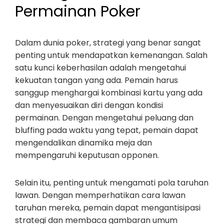
Permainan Poker
Dalam dunia poker, strategi yang benar sangat
penting untuk mendapatkan kemenangan. Salah
satu kunci keberhasilan adalah mengetahui
kekuatan tangan yang ada. Pemain harus
sanggup menghargai kombinasi kartu yang ada
dan menyesuaikan diri dengan kondisi
permainan. Dengan mengetahui peluang dan
bluffing pada waktu yang tepat, pemain dapat
mengendalikan dinamika meja dan
mempengaruhi keputusan opponen.
Selain itu, penting untuk mengamati pola taruhan
lawan. Dengan memperhatikan cara lawan
taruhan mereka, pemain dapat mengantisipasi
strategi dan membaca gambaran umum