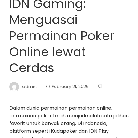
IDN Gaming:
Menguasai
Permainan Poker
Online lewat
Cerdas
admin
February 21, 2026
Dalam dunia permainan permainan online,
permainan poker telah menjadi salah satu pilihan
favorit untuk banyak orang. Di Indonesia,
platform seperti Kudapoker dan IDN Play