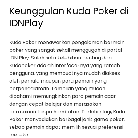
Keunggulan Kuda Poker di
IDNPlay
Kuda Poker menawarkan pengalaman bermain
poker yang sangat sekali menggugah di portal
IDN Play. Salah satu kelebihan penting dari
Kudapoker adalah interface-nya yang ramah
pengguna, yang membuatnya mudah diakses
oleh pemula maupun para pemain yang
berpengalaman. Tampilan yang mudah
dipahami memungkinkan para pemain agar
dengan cepat belajar dan merasakan
permainan tanpa hambatan. Terlebih lagi, Kuda
Poker menyediakan berbagai jenis game poker,
sebab pemain dapat memilih sesuai preferensi
mereka.